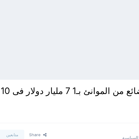
مصر - وزير المالية الإفراج عن بضائع من الموانئ بـ1 7 مليار دولار فى 10
Share
متابعين
 السياسية