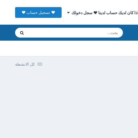
♥ تسجيل حساب ♥
ذا كان لديك حساب لدينا ♥ سجل دخولك
كل الانشطة