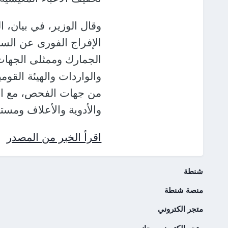
وقال الوزير، في بيان، ا
الإفراج الفورى عن السل
الجمارك وممثلى الجهات ا
والواردات والهيئة القو
من جهات الفحص، مع الأخذ
والأدوية والأعلاف ومست
اقرأ الخبر من المصدر
شنطة
منصة شنطة
متجر الكتروني