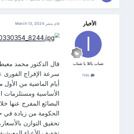
الأخبار
قام بنشر
March 13, 2024
قال الدكتور محمد معيط، و
شباب ياللا يا شباب
سرعة الإفراج الفورى ع
114k
أيام الماضية من الأول 
الأساسية ومستلزمات الإ
الحكومة من زيادة في 
تحقيق التوازن بالأسعا
تخفيف الأعباء المعيشية