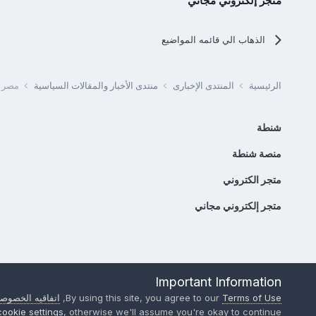
متجر إلكتروني مجاني
الذهاب الي قائمه المواضيع
الرئيسية
المنتدى الإخبارى
منتدى الأخبار والمقالات السياسية
مصر - وز
شنطة
منصة شنطة
متجر الكتروني
متجر إلكتروني مجاني
Important Information
Terms of Use
By using this site, you agree to our
,
اتفاقيه الخصوصي
cookie settings
, otherwise we'll assume you're okay to continue..