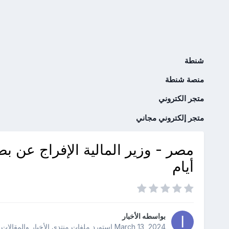
شنطة
منصة شنطة
متجر الكتروني
متجر إلكتروني مجاني
أيام
بواسطه
الأخبار
March 13, 2024
استورد ملفات
منتدى الأخبار والمقالات