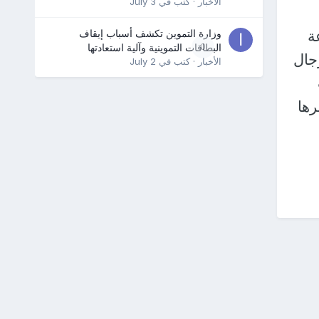
الأخبار
· كتب في
July 3
ة
وزارة التموين تكشف أسباب إيقاف
0
البطاقات التموينية وآلية استعادتها
جال
الأخبار
· كتب في
July 2
رها