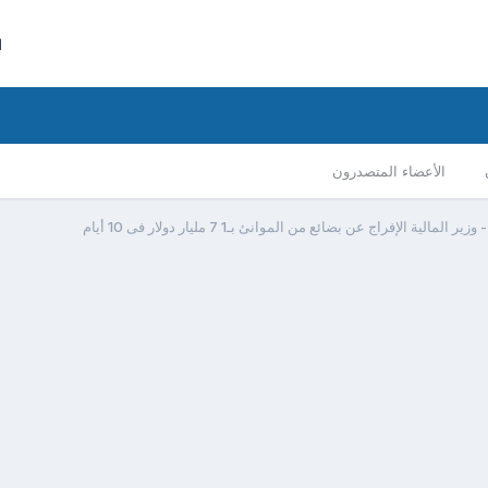
ا
الأعضاء المتصدرون
ير المالية الإفراج عن بضائع من الموانئ بـ1 7 مليار دولار فى 10 أيام