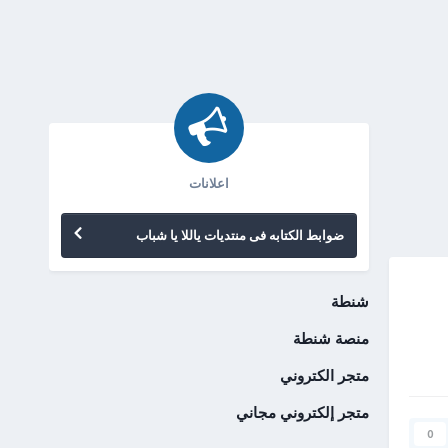
اعلانات
ضوابط الكتابه فى منتديات ياللا يا شباب
شنطة
منصة شنطة
متجر الكتروني
متجر إلكتروني مجاني
0