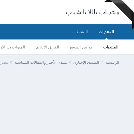
منتديات ياللا يا شباب
المنتديات
النشاطات
المنتديات
قوانين الموقع
الفريق الإداري
المتواجدون الآن
الرئيسية
المنتدى الإخبارى
منتدى الأخبار والمقالات السياسية
مصر - وز