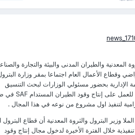
ة المعدنية والطيران المدنى والبيئة والتجارة والصناع
اضي وقطاع الأعمال العام اجتماعا بمقر وزارة البترول
صمة الإدارية بحضور مسئولي الوزارات لبحث التنسيق
وآليات التعاون فيما بينها للعمل على إنتاج وقود الط
رامية لتنفيذ اول مشروع من نوعه في هذا المجال .
لا وزير البترول والثروة المعدنية أن قطاع البترول ا
يذية خلال الفترة الأخيرة لدخول مجال إنتاج وقود