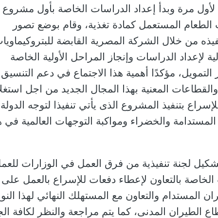
لطيران المستدام SAF لأول مرة وبدأ إعداد الدراسات الخاصة بأول مشروع
يت الطعام المستعمل كمادة تغذية، وقام بوضع تصور
فيذه من خلال الشركة المصرية القابضة للبتروكيماويا
ة لإعداد الدراسات وإنجاز المراحل الأولية الخاصة
 التمويل، مؤكدًا أهمية هذا الاجتماع في دعم التنسيق
القطاعات المعنية بهذا المجال الجديد من اجل استغل
لإسراع بتنفيذ المشروع الذى يأتي تنفيذا لتوجه الدولة
 المستدامة والخضراء ومواكبة التوجهات العالمية في ه
شكيل لجنة تنفيذية من فرق العمل في الوزارات للعم
 الخاصة بالتعاون لإعطاء دفعات للإسراع بالعمل على
ن المستدام والتعاون مع المستهلك النهائي لهذا النو
اع الطيران المدنى، كما يتم مراجعة والنظر لكافة الج