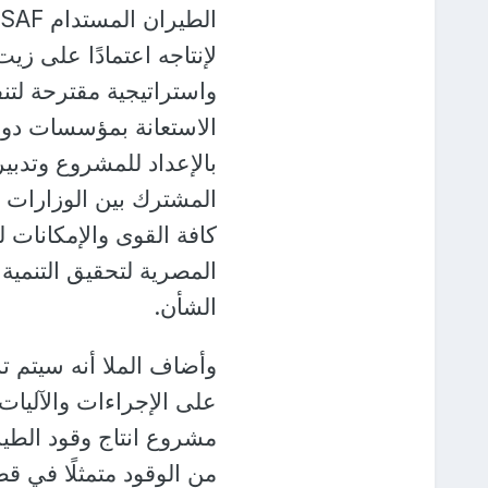
ا
لإنتاجه اعتمادًا على ز
واستراتيجية مقترحة لتن
الاستعانة بمؤسسات دولي
بالإعداد للمشروع وتدبير
المشترك بين الوزارات و
كافة القوى والإمكانات ل
المصرية لتحقيق التنمية
الشأن.
وأضاف الملا أنه سيتم ت
على الإجراءات والآليات
مشروع انتاج وقود الطيرا
من الوقود متمثلًا في قط