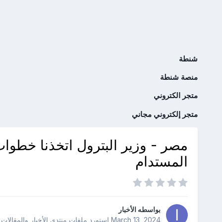
شنطة
منصة شنطة
متجر الكتروني
متجر إلكتروني مجاني
مصر - وزير البترول اتخذنا خطوات
المستدام
بواسطه
الأخبار
March 13, 2024
استورد ملفات
منتدى الأخبار والمقالات