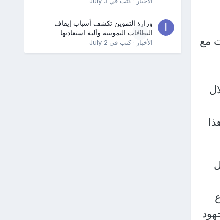
الأخبار
· كتب في
July 3
وزارة التموين تكشف أسباب إيقاف
0
البطاقات التموينية وآلية استعادتها
ت مع
الأخبار
· كتب في
July 2
ال
ذا
ل
ع
هود