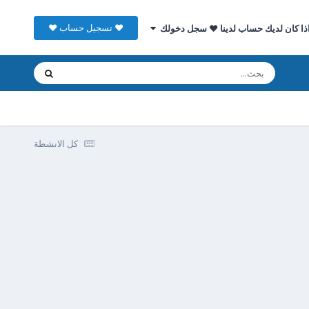
♥ تسجيل حساب ♥
ذا كان لديك حساب لدينا ♥ سجل دخولك
كل الانشطة