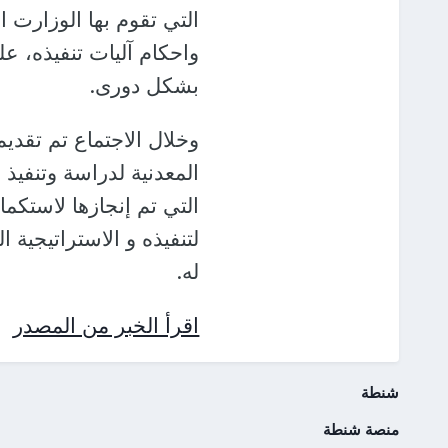
التي تقوم بها الوزارت ا
واحكام آليات تنفيذه، على
بشكل دورى.
وخلال الاجتماع تم تقدي
المعدنية لدراسة وتنفيذ
التي تم إنجازها لاستكما
لتنفيذه و الاستراتيجية ا
له.
اقرأ الخبر من المصدر
شنطة
منصة شنطة