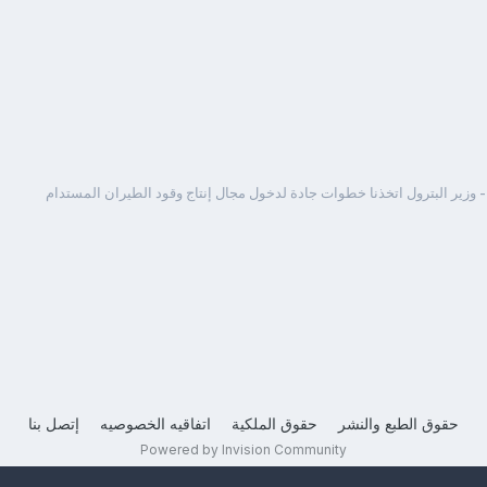
 وزير البترول اتخذنا خطوات جادة لدخول مجال إنتاج وقود الطيران المستدام
حقوق الطبع والنشر
حقوق الملكية
اتفاقيه الخصوصيه
إتصل بنا
Powered by Invision Community