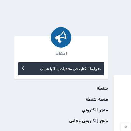
اعلانات
ضوابط الكتابه فى منتديات ياللا يا شباب
شنطة
منصة شنطة
متجر الكتروني
متجر إلكتروني مجاني
0