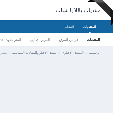
منتديات ياللا يا شباب
المنتديات
النشاطات
المنتديات
قوانين الموقع
الفريق الإداري
المتواجدون الآن
الرئيسية
المنتدى الإخبارى
منتدى الأخبار والمقالات السياسية
مصر -