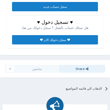
سجل حساب جديد
♥ تسجيل دخول ♥
هل تمتلك حساب بالفعل ؟ سجل دخولك من هنا.
♥ سجل دخولك الان ♥
Share
متابعين
0
الذهاب الي قائمه المواضيع