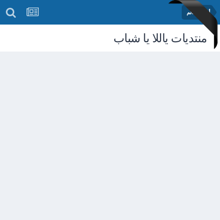
أخبار العالم
منتديات ياللا يا شباب