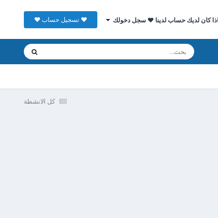
♥ تسجيل حساب ♥
ذا كان لديك حساب لدينا ♥ سجل دخولك
كل الانشطة