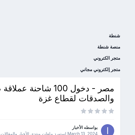
شنطة
منصة شنطة
متجر الكتروني
متجر إلكتروني مجاني
مصر - دخول 100 شاحن
والصدقات لقطاع غزة
بواسطه
الأخبار
March 13, 2024
استورد ملفات
منتدى الأخبار والمقالات