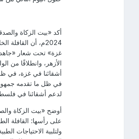
2024م، أن القافلة
غزة» تحت شعار «جاهدوا
الأزهر، وانطلاقًا من ال
أشقائنا في غزة، في ظل
في ظل ما تقدمه جمهور
لدعم أشقائنا في فلسط
أوضح «بيت الزكاة والص
على رأسها: القافلة الطب
ولتلبية الاحتياجات الطبي