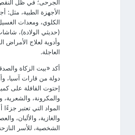
الجرحى؛ في ظل النقص ا
الأجهزة الطبية، مثل: أ
الكلوي، ومعدات الغسيل
(حديثي الولادة)، شاشات
وأدوية لعلاج الأمراض الم
العاجلة.
دولة من قارات آسيا، وأور
إحتوت القافلة على كميات
والمكرونة، والشعرية، و
المواد التي تعتبر جزءًا 
والغازية، والألبان، وال
الشخصية، للأسر النازحة