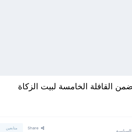
ة عملاقة ضمن القافلة الخامسة لبيت الزكاة
Share
متابعين
 السياسية