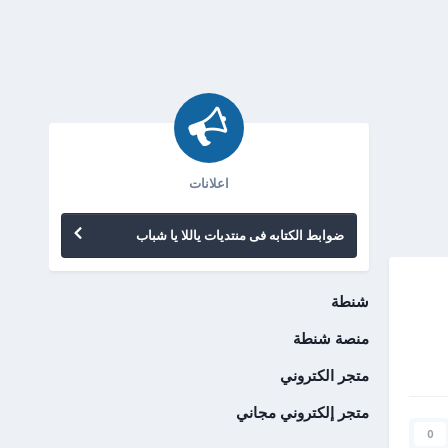
اعلانات
ضوابط الكتابه فى منتديات ياللا يا شباب
شنطة
منصة شنطة
متجر الكتروني
متجر إلكتروني مجاني
0