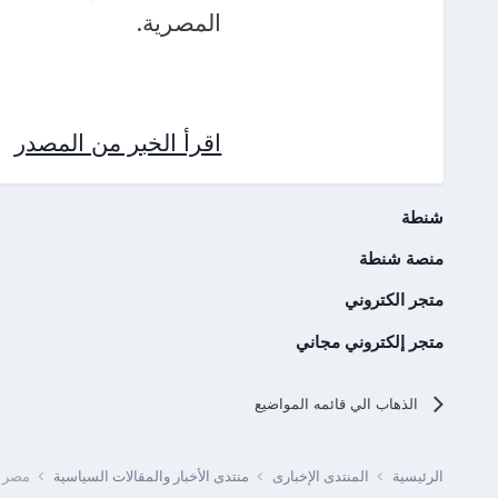
المصرية.
اقرأ الخبر من المصدر
شنطة
منصة شنطة
متجر الكتروني
متجر إلكتروني مجاني
الذهاب الي قائمه المواضيع
الرئيسية
المنتدى الإخبارى
منتدى الأخبار والمقالات السياسية
مصر - دخول 100 شاحنة عملاقة ضمن