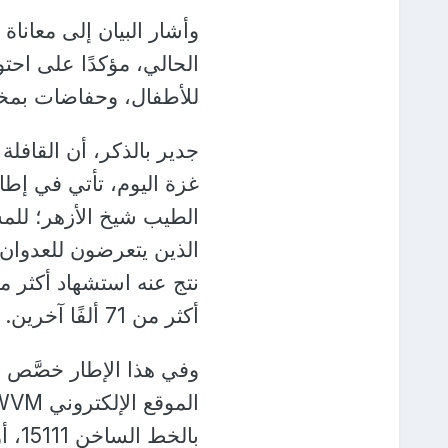
وأشار البيان إلى معانا
الحالي، مؤكدًا على احتو
للأطفال، وحفاضات بمخت
جدير بالذكر، أن القافل
غزة اليوم، تأتي في إطار
الطيب شيخ الأزهر؛ للم
أكثر من 71 ألفًا آخرين.
وفي هذا الإطار خصَّص «