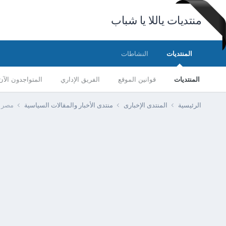
منتديات ياللا يا شباب
المنتديات
النشاطات
المنتديات
قوانين الموقع
الفريق الإداري
المتواجدون الآن
الرئيسية
المنتدى الإخبارى
منتدى الأخبار والمقالات السياسية
مصر - دخول 100 شاحنة عملاقة ضمن