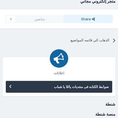
متجر إلكتروني مجاني
Share
متابعين
0
الذهاب الي قائمه المواضيع
اعلانات
ضوابط الكتابه فى منتديات ياللا يا شباب
شنطة
منصة شنطة