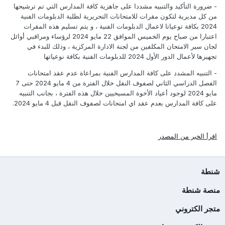
- ضرورة التأكيد والتنبيه مشددا على جاهزية كافة المدارس التي تم ترشيحها
من كل مديرية لتكون مقرات للامتحانات التحريرية لطلبة الدبلومات الفنية
2024 بكافة توعياتا لاعمال الدبلومات الفنية ، و يتم تسليم هذه المقرات
اعتبارا من صباح يوم الخميس الموافق 22 مايو 2024 لرؤساء ومراقبي أوائل
لجان سير الامتحان المكلفين من لجنة الادارة المركزية ، وذلك للبدء في
تجهيزها لأعمال الدور الأول 2024 للدبلومات الفنية بكافة نوعياتها
- التنبيه المشدد على كافة المدارس الفنية بمراعاة عدم عقد امتحانات
الفصل الدراسي الثاني لصفوف النقل خلال الفترة من 4 مايو 2024 حتى 7
مايو 2024 لوجود أعياد الأخوة المسيحيين خلال هذه الفترة ، بجانب التنبيه
على كافة المدارس بعدم عقد اي امتحانات لصفوف النقل قبل 4 مايو 2024.
اقرأ الخبر من المصدر
شنطة
منصة شنطة
متجر الكتروني