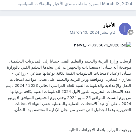
March 13, 2024
استورد ملفات
منتدى الأخبار والمقالات السياسية
الأخبار
قام بنشر
March 13, 2024
أرسلت وزارة التربية والتعليم والتعليم الفنى خطابا إلى المديريات التعليمية،
موضحة أنه بشأن الاستعدادات والتجهيزات التي يتخذها التعليم الفني بالوزارة
بشأن الإعداد لامتحانات الدبلومات الفنية بكافة نوعياتها صناعي - زراعي -
تجاري - فندقي،، وموافقة وزير التربية والتعليم على تعديل مواعيد امتحانات
النقل والإعدادية والدبلومات الفنية للعام الدراسي الحالي 2023 / 2024 ، يتم
عقد الامتحانات التحريرية للدور الأول 2024 للدبلومات الفنية بكافة نوعياتها
من يوم السبت الموافق 25 مايو 2024 وحتى يوم الخميس الموافق 6 يونيو
2024 ، على أن تبدأ الامتحانات العملية والمعملية عقب انتهاء الامتحانات
التحريرية وفقا للجداول التي تصدر من لجان الإدارة المختصة بهذا الشأن.
ووجهت الوزارة باتخاذ الإجراءات التالية: