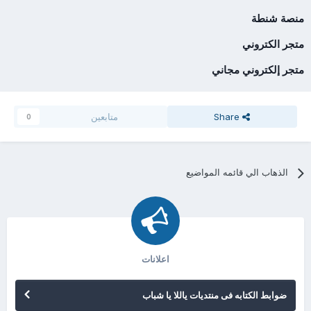
منصة شنطة
متجر الكتروني
متجر إلكتروني مجاني
Share
متابعين
0
الذهاب الي قائمه المواضيع
اعلانات
ضوابط الكتابه فى منتديات ياللا يا شباب