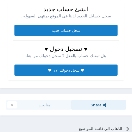
انشئ حساب جديد
سجل حسابك الجديد لدينا في الموقع بمنتهي السهوله .
سجل حساب جديد
♥ تسجيل دخول ♥
هل تمتلك حساب بالفعل ؟ سجل دخولك من هنا.
♥ سجل دخولك الان ♥
Share
متابعين
0
الذهاب الي قائمه المواضيع