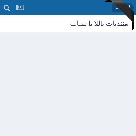
أخبار العالم
منتديات ياللا يا شباب