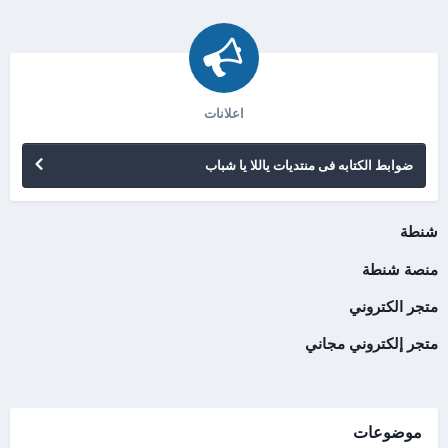
اعلانات
ضوابط الكتابه فى منتديات ياللا يا شباب
شنطة
منصة شنطة
متجر الكتروني
متجر إلكتروني مجاني
موضوعات