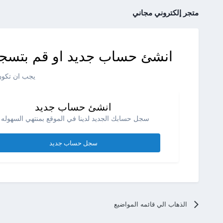
متجر إلكتروني مجاني
انشئ حساب جديد او قم بتسجي
يجب ان تكون 
انشئ حساب جديد
سجل حسابك الجديد لدينا في الموقع بمنتهي السهوله .
سجل حساب جديد
الذهاب الي قائمه المواضيع