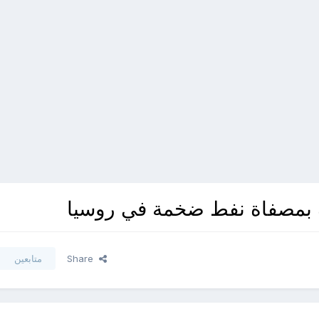
ة بمصفاة نفط ضخمة في روسيا
Share
متابعين