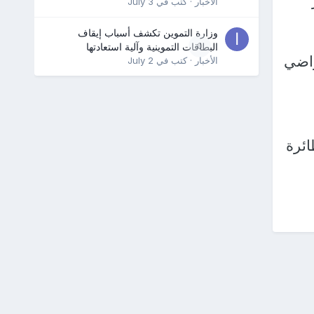
الأخبار
· كتب في
July 3
وزارة التموين تكشف أسباب إيقاف
0
البطاقات التموينية وآلية استعادتها
 فوق الأراضي
الأخبار
· كتب في
July 2
ائرة