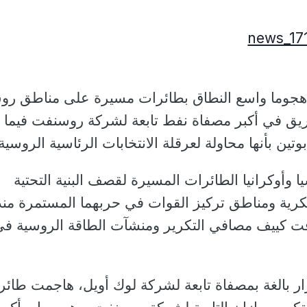
ء، هجوما واسع النطاق بطائرات مسيرة على مناطق رو
يق في أكبر مصفاة نفط تابعة لشركة روسنفت فيما
تين بأنها محاولة لعرقلة الانتخابات الرئاسية الروسية.
وأوكرانيا الطائرات المسيرة لقصف البنية التحتية
كرية ومناطق تركيز القوات في حربهما المستمرة منذ
ت كييف مصافي التكرير ومنشآت الطاقة الروسية في
ر بالغة بمصفاة تابعة لشركة لوك أويل، هاجمت طائر