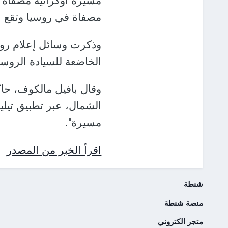
مسيرة أوكرانية مصفاة ت
مصفاة في روسيا وتقع على بعد 180 كيلوم
الخاضعة للسيادة الرو
وقال بافيل مالكوف، حا
الشمال، عبر تطبيق تيل
مسيرة".
اقرأ الخبر من المصدر
شنطة
منصة شنطة
متجر الكتروني