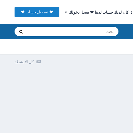
♥ تسجيل حساب ♥
ذا كان لديك حساب لدينا ♥ سجل دخولك
كل الانشطة