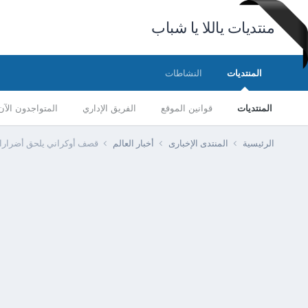
منتديات ياللا يا شباب
المنتديات
النشاطات
المنتديات
قوانين الموقع
الفريق الإداري
المتواجدون الآن
الرئيسية
المنتدى الإخبارى
أخبار العالم
قصف أوكراني يلحق أضرارا 