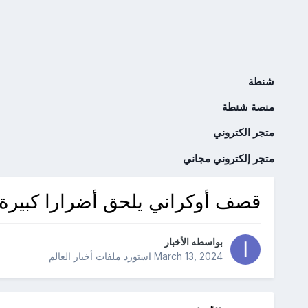
شنطة
منصة شنطة
متجر الكتروني
متجر إلكتروني مجاني
قصف أوكراني يلحق أضرارا كبير
بواسطه
الأخبار
March 13, 2024
استورد ملفات
أخبار العالم