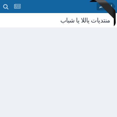
أخبار العالم
منتديات ياللا يا شباب