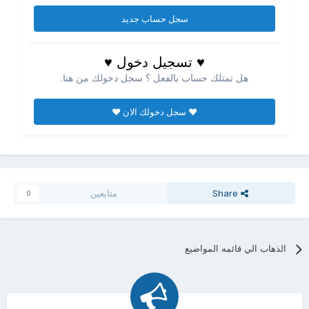
سجل حساب جديد
♥ تسجيل دخول ♥
هل تمتلك حساب بالفعل ؟ سجل دخولك من هنا.
♥ سجل دخولك الان ♥
Share
متابعين
0
الذهاب الي قائمه المواضيع