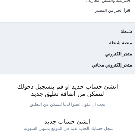
الأمريكية والسفن التجارية".
اقرأ الخبر من المصدر
شنطة
منصة شنطة
متجر الكتروني
متجر إلكتروني مجاني
انشئ حساب جديد او قم بتسجيل دخولك
لتتمكن من اضافه تعليق جديد
يجب ان تكون عضوا لدينا لتتمكن من التعليق
انشئ حساب جديد
سجل حسابك الجديد لدينا في الموقع بمنتهي السهوله .