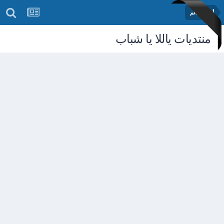
أخبار العالم
منتديات ياللا يا شباب