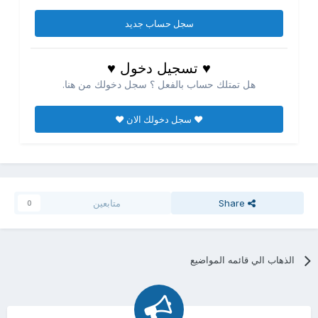
سجل حساب جديد
♥ تسجيل دخول ♥
هل تمتلك حساب بالفعل ؟ سجل دخولك من هنا.
♥ سجل دخولك الان ♥
Share
متابعين
0
الذهاب الي قائمه المواضيع