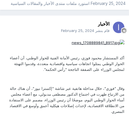
February 25, 2024
استورد ملفات
منتدى الأخبار والمقالات السياسية
الأخبار
قام بنشر
February 25, 2024
أكد المستشار محمود فوزي، رئيس الأمانة الفنية للحوار الوطني، أن أعضاء
الحوار الوطني يمثلوا اتجاهات سياسية واقتصادية متعددة، وقدموا التهنئة
لمجلس الوزراء على الصفقة الناجحة "رأس الحكمة".
وقال "فوزي"، خلال مداخلة هاتفية عبر شاشة "إكسترا نيوز"، أن هناك حالة
من الارتياح ظهرت في اجتماع الدكتور مصطفى مدبولي، مع أعضاء مجلس
أمناء الحوار الوطني اليوم، موضحًا أن رئيس الوزراء، مصمم على الاستفادة
من الانطلاقة الاقتصادية، لإحداث إصلاحات هيكلية أعمق وأوسع في الاقتصاد
المصري.