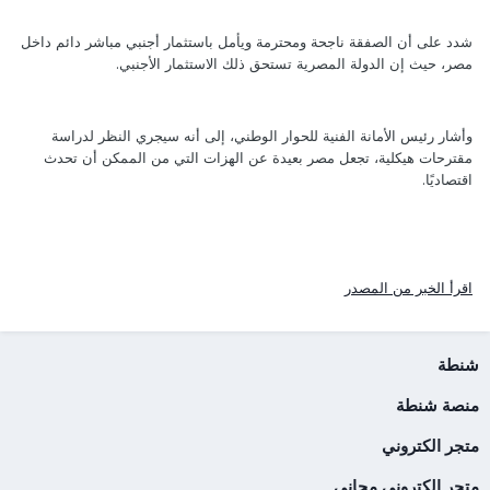
شدد على أن الصفقة ناجحة ومحترمة ويأمل باستثمار أجنبي مباشر دائم داخل
مصر، حيث إن الدولة المصرية تستحق ذلك الاستثمار الأجنبي.
وأشار رئيس الأمانة الفنية للحوار الوطني، إلى أنه سيجري النظر لدراسة
مقترحات هيكلية، تجعل مصر بعيدة عن الهزات التي من الممكن أن تحدث
اقتصاديًا.
اقرأ الخبر من المصدر
شنطة
منصة شنطة
متجر الكتروني
متجر إلكتروني مجاني