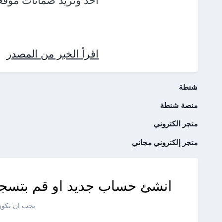
أحد وتريد ضمانات مُوقع
اقرأ الخبر من المصدر
شنطة
منصة شنطة
متجر الكتروني
متجر إلكتروني مجاني
انشئ حساب جديد او قم بتسجي
يجب ان تكون 