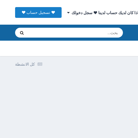
♥ تسجيل حساب ♥
ذا كان لديك حساب لدينا ♥ سجل دخولك
كل الانشطة