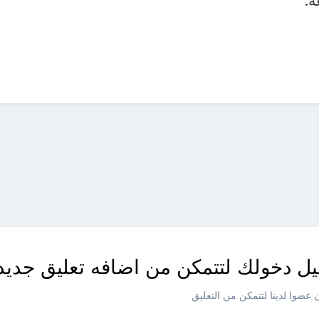
ة.
ل دخولك لتتمكن من اضافه تعليق جديد
عضوا لدينا لتتمكن من التعليق