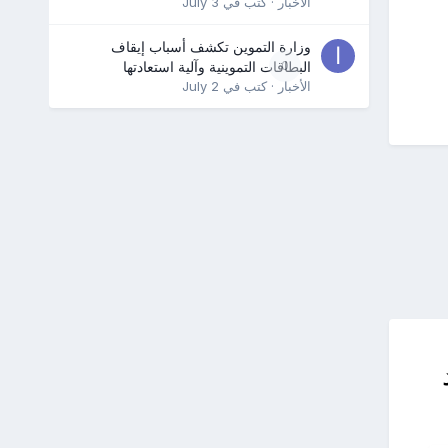
الأخبار
· كتب في
July 3
وزارة التموين تكشف أسباب إيقاف
0
البطاقات التموينية وآلية استعادتها
الأخبار
· كتب في
July 2