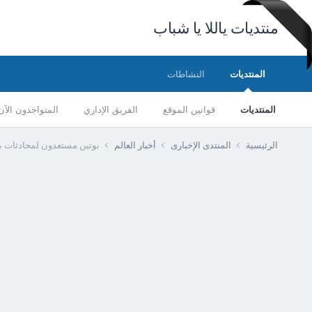
منتديات ياللا يا شباب
المنتديات
النشاطات
المنتديات
قوانين الموقع
الفريق الإداري
المتواجدون الآن
الرئيسية
المنتدى الإخبارى
أخبار العالم
بوتين مستعدون لمحادثات بشأ