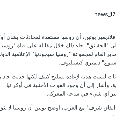
ديمير بوتين، أن روسيا مستعدة لمحادثات بشأن أوكر
دير العام لمجموعة "روسيا سيجودنيا" الإعلامية الدولي
أسبوع" ديمتري كيسيليوف.
ات ليست هدنة لإعادة تسليح كييف لكنها حديث جاد م
ة، وأشار إلى أن وجود القوات الأجنبية في أوكرانيا
يغير أي شيء في ساحة المعركة.
اتفاق شرف" مع الغرب، أوضح بوتين أن روسيا لا تثق