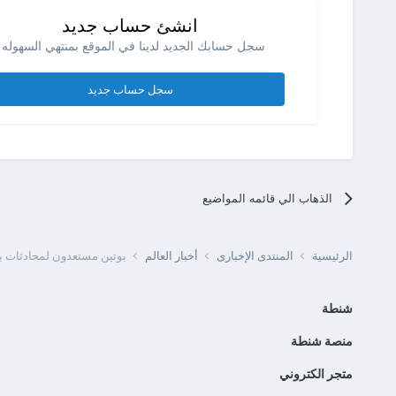
انشئ حساب جديد
سجل حسابك الجديد لدينا في الموقع بمنتهي السهوله .
سجل حساب جديد
الذهاب الي قائمه المواضيع
الرئيسية
المنتدى الإخبارى
أخبار العالم
بوتين مستعدون لمحادثات بشأ
شنطة
منصة شنطة
متجر الكتروني