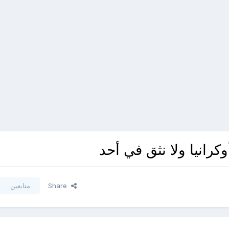
رانيا ولا نثق في أحد
Share
متابعين