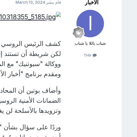
الأخبار
قام بنشر
March 13, 2024
كشف الرئيس الروسي فلا
شباب ياللا يا شباب
114k
ووكالة "سبوتنيك" مع الم
ومقدم برنامج "أخبار ال
وأضاف بوتين أن المحادث
الضمانات الأمنية الروسي
وتزويدها بالأسلحة لن 
وردًا على سؤال بشأن "