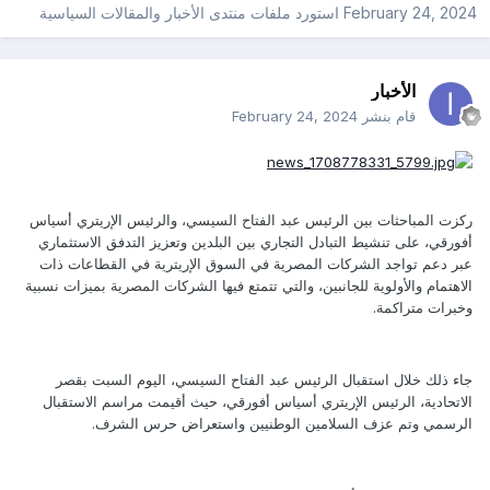
February 24, 2024
استورد ملفات
منتدى الأخبار والمقالات السياسية
الأخبار
قام بنشر
February 24, 2024
ركزت المباحثات بين الرئيس عبد الفتاح السيسي، والرئيس الإريتري أسياس
أفورقي، على تنشيط التبادل التجاري بين البلدين وتعزيز التدفق الاستثماري
عبر دعم تواجد الشركات المصرية في السوق الإريترية في القطاعات ذات
الاهتمام والأولوية للجانبين، والتي تتمتع فيها الشركات المصرية بميزات نسبية
وخبرات متراكمة.
جاء ذلك خلال استقبال الرئيس عبد الفتاح السيسي، اليوم السبت بقصر
الاتحادية، الرئيس الإريتري أسياس أفورقي، حيث أقيمت مراسم الاستقبال
الرسمي وتم عزف السلامين الوطنيين واستعراض حرس الشرف.