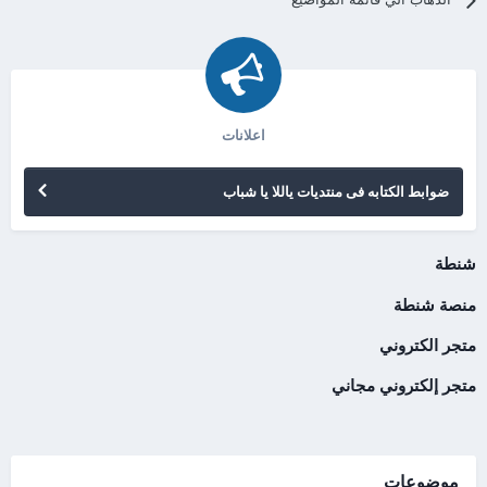
اعلانات
ضوابط الكتابه فى منتديات ياللا يا شباب
شنطة
منصة شنطة
متجر الكتروني
متجر إلكتروني مجاني
موضوعات