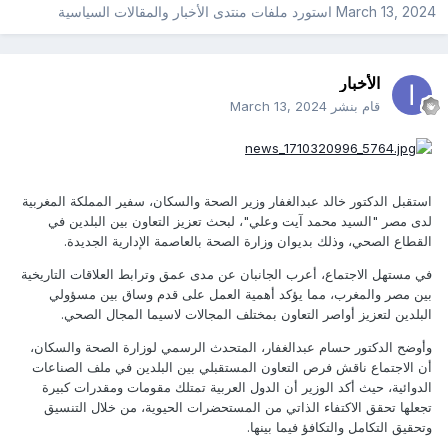
March 13, 2024
استورد ملفات
منتدى الأخبار والمقالات السياسية
الأخبار
قام بنشر
March 13, 2024
استقبل الدكتور خالد عبدالغفار وزير الصحة والسكان، سفير المملكة المغربية
لدى مصر "السيد محمد آيت وعلي"، لبحث تعزيز التعاون بين البلدين في
القطاع الصحي، وذلك بديوان وزارة الصحة بالعاصمة الإدارية الجديدة.
في مستهل الاجتماع، أعرب الجانبان عن مدى عمق وترابط العلاقات التاريخية
بين مصر والمغرب، مما يؤكد أهمية العمل على قدم وساق بين مسؤولي
البلدين لتعزيز أواصر التعاون بمختلف المجالات لاسيما المجال الصحي.
وأوضح الدكتور حسام عبدالغفار، المتحدث الرسمي لوزارة الصحة والسكان،
أن الاجتماع ناقش فرص التعاون المستقبلي بين البلدين في ملف الصناعات
الدوائية، حيث أكد الوزير أن الدول العربية تمتلك مقومات ومقدرات كبيرة
تجعلها تحقق الاكتفاء الذاتي من المستحضرات الحيوية، من خلال التنسيق
وتحقيق التكامل والتكافؤ فيما بينها.