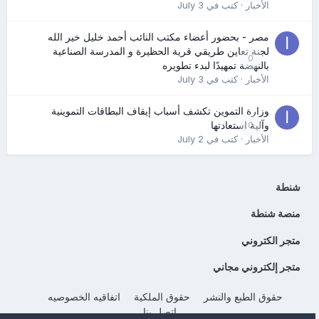
الأخبار
· كتب في
July 3
مصر - بحضور أعضاء مكتب النائب أحمد خليل خير الله
لجنة تعاين طريقي قرية الحظيرة و المدرسة الصناعية
0
بالنهضة تمهيدًا لبدء تطويره
الأخبار
· كتب في
July 3
وزارة التموين تكشف أسباب إيقاف البطاقات التموينية
0
وآلية استعادتها
الأخبار
· كتب في
July 2
شنطة
منصة شنطة
متجر الكتروني
متجر إلكتروني مجاني
حقوق الطبع والنشر
حقوق الملكية
اتفاقيه الخصوصيه
إتصل بنا