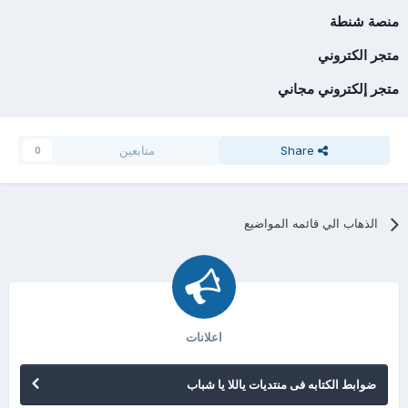
منصة شنطة
متجر الكتروني
متجر إلكتروني مجاني
Share
متابعين
0
الذهاب الي قائمه المواضيع
اعلانات
ضوابط الكتابه فى منتديات ياللا يا شباب