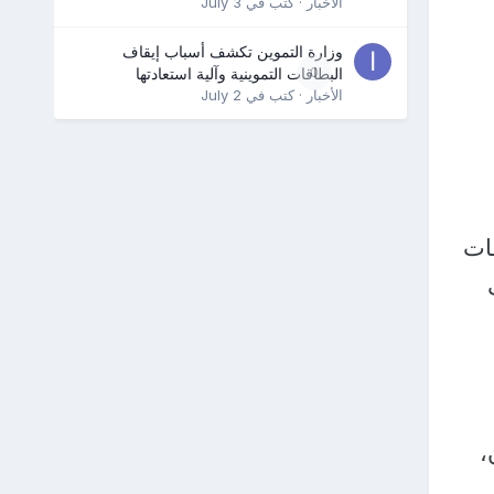
الأخبار
· كتب في
July 3
وزارة التموين تكشف أسباب إيقاف
0
البطاقات التموينية وآلية استعادتها
الأخبار
· كتب في
July 2
فات
،