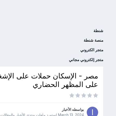
شنطة
منصة شنطة
متجر الكتروني
متجر إلكتروني مجاني
مصر - الإسكان حملات على الإشغال
على المظهر الحضاري
بواسطه
الأخبار
March 13, 2024
استورد ملفات
منتدى الأخبار والمقالات