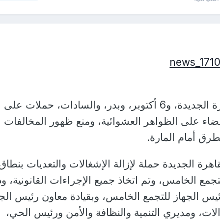
شنت أجهزة مدن القاهرة الجديدة، و6 أكتوبر، وبدر، والسادات، حملات على
قضاء على الظواهر العشوائية، ومنع ظهور المخالفات
طرق أمام المارة.
هرة الجديدة حملة لإزالة الإشغالات والتعديات بنطاق
التجمع الخامس، وتم اتخاذ جميع الإجراءات القانونية، و
يس الجهاز للتجمع الخامس، وبقيادة معاون رئيس الجه
ات، ومديري التنمية والنظافة والأمن ورئيس الحي،