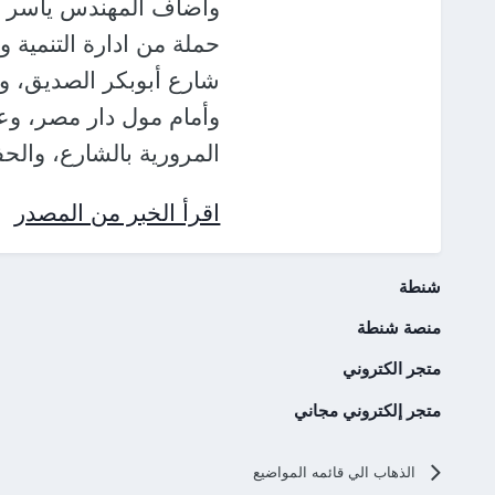
وأضاف المهندس ياسر عبد
حملة من ادارة التنمية و
شارع أبوبكر الصديق، ور
وأمام مول دار مصر، وعل
المرورية بالشارع، والح
اقرأ الخبر من المصدر
شنطة
منصة شنطة
متجر الكتروني
متجر إلكتروني مجاني
الذهاب الي قائمه المواضيع