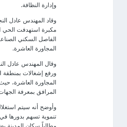
وإدارة النظافة.
مكبرة استهدفت الحي ا
الفاصل السكني الصناعي
المجاورة العاشرة.
وقال المهندس عادل النج
ورفع إشغالات بمنطقة ا
المجاورة العاشرة، حيث 
المرافق بمعرفة الجهات
وأوضح أنه سيتم استغلا
تنموية تسهم بدورها في ت
مطالباً سكان المدينة ب