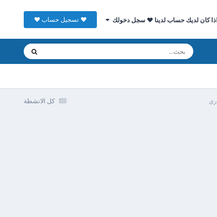
♥ تسجيل حساب ♥
ذا كان لديك حساب لدينا ♥ سجل دخولك
ري
كل الانشطة