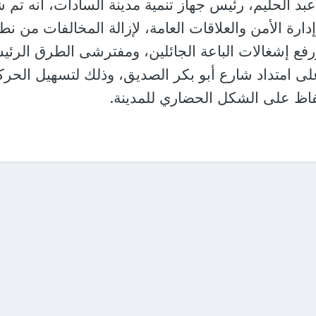
 الحليم، رئيس جهاز تنمية مدينة السادات، أنه تم 
إدارة الأمن والعلاقات العامة، لإزالة المخالفات من نط
فع إشغالات الباعة الجائلين، ومفترشى الطرق الرئيس
ى امتداد شارع أبو بكر الصديق، وذلك لتسهيل الحرك
فاظ على الشكل الحضاري للمدينة.