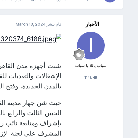
الأخبار
قام بنشر
March 13, 2024
شباب ياللا يا شباب
الإشغالات والتعديات لل
114k
بالمدن الجديدة، وفتح ال
حيث شن جهاز مدينة القا
الحيين الثالث والرابع ب
بإشراف ومتابعة نائب رئ
المشرف علي لجنة الإزال