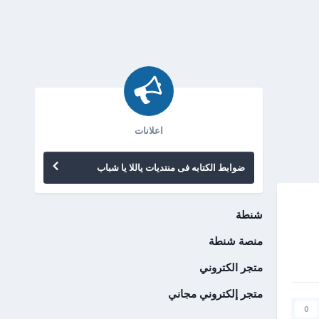
اعلانات
ضوابط الكتابه فى منتديات ياللا يا شباب
شنطة
منصة شنطة
متجر الكتروني
متجر إلكتروني مجاني
0