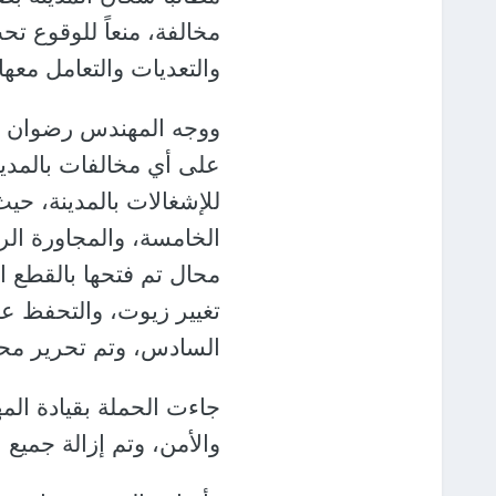
مخالفة، منعاً للوقوع تح
والتعديات والتعامل معه
ووجه المهندس رضوان عب
على أي مخالفات بالمدين
للإشغالات بالمدينة، حيث
السادس، وتم تحرير محا
جاءت الحملة بقيادة الم
والأمن، وتم إزالة جميع