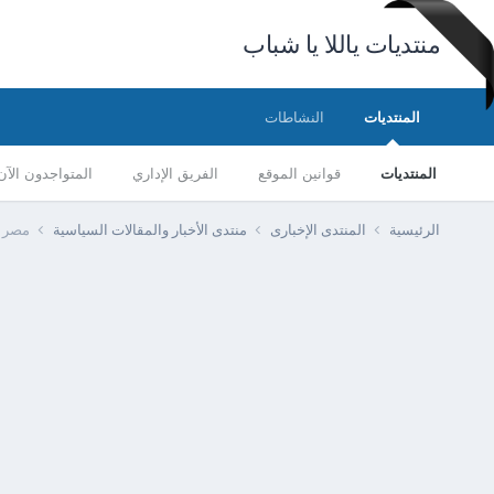
منتديات ياللا يا شباب
المنتديات
النشاطات
المنتديات
قوانين الموقع
الفريق الإداري
المتواجدون الآن
الرئيسية
المنتدى الإخبارى
منتدى الأخبار والمقالات السياسية
مصر -