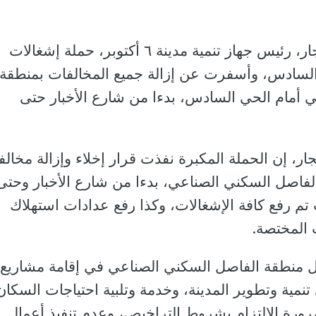
وقاد المهندس عادل النجار، رئيس جهاز تنمية مدينة ٦ أكتوبر، حملة إشغالات
لسادس، وأسفرت عن إزالة جميع المخالفات بمنطقة
 أمام الحي السادس، بدءا من شارع الأخبار حتى
ار، إن الحملة المكبرة نفذت قرار إخلاء وإزالة مخال
لفاصل السكني الصناعي، بدءا من شارع الأخبار وحتى
تم رفع كافة الإشغالات، وكذا رفع عدادات استهلاك
 المختصة.
ل منطقة الفاصل السكني الصناعي في إقامة مشاريع
نمية وتطوير المدينة، وخدمة وتلبية احتياجات السكان
ضرورة الالتزام بشروط التراخيص، وعدم تنفيذ أعمال