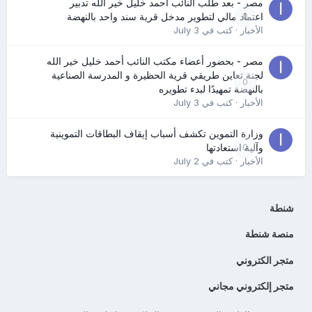
مصر - بعد طلب النائب أحمد خليل خير الله تدبير
0
اعتماد مالي لتطوير مدخل قرية سند واحد بالنهضة
الأخبار
· كتب في
July 3
مصر - بحضور أعضاء مكتب النائب أحمد خليل خير الله
لجنة تعاين طريقي قرية الحظيرة و المدرسة الصناعية
0
بالنهضة تمهيدًا لبدء تطويره
الأخبار
· كتب في
July 3
وزارة التموين تكشف أسباب إيقاف البطاقات التموينية
0
وآلية استعادتها
الأخبار
· كتب في
July 2
شنطة
منصة شنطة
متجر الكتروني
متجر إلكتروني مجاني