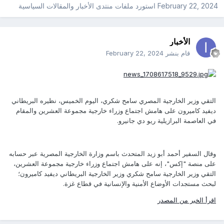
February 22, 2024
استورد ملفات
منتدى الأخبار والمقالات السياسية
الأخبار
قام بنشر
February 22, 2024
التقي وزير الخارجية المصري سامح شكري، اليوم الخميس، نظيره البريطاني
ديفيد كاميرون على هامش اجتماع وزراء خارجية مجموعة العشرين والمقام
في العاصمة البرازيلية ريو دي جانيرو.
وقال السفير أحمد أبو زيد المتحدث باسم وزارة الخارجية المصرية عبر حسابه
على منصة "إكس"، إنه على هامش اجتماع وزراء خارجية مجموعة العشرين،
التقي وزير الخارجية سامح شكري وزير الخارجية البريطاني ديفيد كاميرون؛
لبحث مستجدات الأوضاع الأمنية والإنسانية في قطاع غزة.
اقرأ الخبر من المصدر