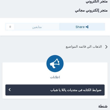
متجر الكتروني
متجر إلكتروني مجاني
Share
متابعين
0
الذهاب الي قائمه المواضيع
اعلانات
ضوابط الكتابه فى منتديات ياللا يا شباب
شنطة