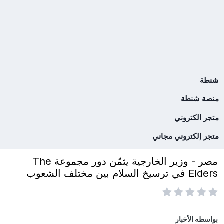
شنطة
منصة شنطة
متجر الكتروني
متجر إلكتروني مجاني
مصر - وزير الخارجية يثمّن دور مجموعة The
Elders في ترسيخ السلام بين مختلف الشعوب
بواسطه
الأخبار