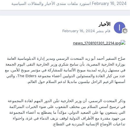
February 16, 2024
استورد ملفات
منتدى الأخبار والمقالات السياسية
الأخبار
قام بنشر
February 16, 2024
صرَّح السفير أحمد أبو زيد المتحدث الرسمي ومدير إدارة الدبلوماسية العامة
بوزارة الخارجية المصرية، بأن سامح شكري وزير الخارجية التقى اليوم الجمعة
في مستهل زيارته لمدينة ميونخ الألمانية للمشاركة في مؤتمر ميونخ للأمن، مع
عدد من كبار القادة والمسئولين الدوليين أعضاء مجموعة The Elders، والتي
أسسها الزعيم الراحل نيلسون مانديلا لدعم السلام حول العالم.
وذكر المتحدث الرسمي، أن وزير الخارجية ثمَّن الدور المهم لقادة المجموعة
في ترسيخ أسس السلام بين مختلف الشعوب على ضوء الخبرات المتراكمة
التي يتمتعون بها على الصعيد الدولي، مؤكداً ما يضطلع به أعضاء المجموعة
من جهود مقدرة مع الأطراف الدولية لوقف نزيف الدماء في غزة، واحتواء
تداعيات الأوضاع الإنسانية المتردية في القطاع.