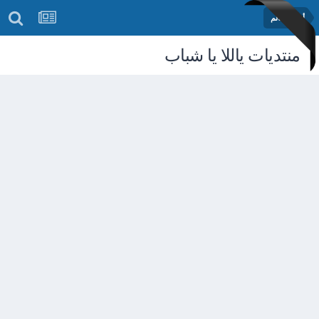
أخبار العالم
منتديات ياللا يا شباب