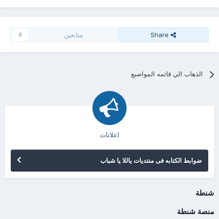
Share
متابعين
0
الذهاب الي قائمه المواضيع
اعلانات
ضوابط الكتابه فى منتديات ياللا يا شباب
شنطة
منصة شنطة