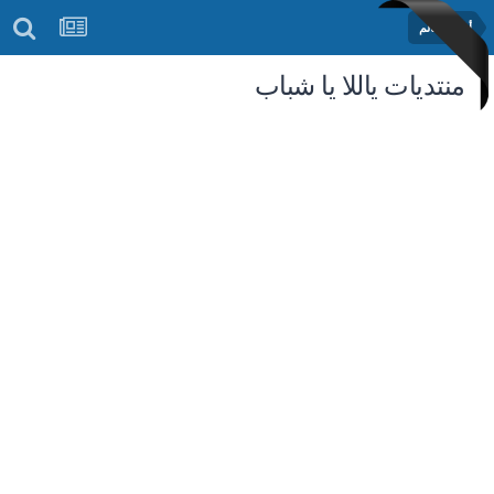
أخبار العالم
منتديات ياللا يا شباب