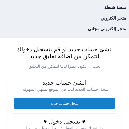
منصة شنطة
متجر الكتروني
متجر إلكتروني مجاني
انشئ حساب جديد او قم بتسجيل دخولك
لتتمكن من اضافه تعليق جديد
يجب ان تكون عضوا لدينا لتتمكن من التعليق
انشئ حساب جديد
سجل حسابك الجديد لدينا في الموقع بمنتهي السهوله .
سجل حساب جديد
♥ تسجيل دخول ♥
هل تمتلك حساب بالفعل ؟ سجل دخولك من هنا.