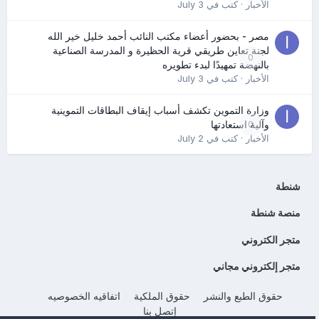
الأخبار
· كتب في
July 3
مصر - بحضور أعضاء مكتب النائب أحمد خليل خير الله
لجنة تعاين طريقي قرية الحظيرة و المدرسة الصناعية
0
بالنهضة تمهيدًا لبدء تطويره
الأخبار
· كتب في
July 3
وزارة التموين تكشف أسباب إيقاف البطاقات التموينية
0
وآلية استعادتها
الأخبار
· كتب في
July 2
شنطة
منصة شنطة
متجر الكتروني
متجر إلكتروني مجاني
حقوق الطبع والنشر
حقوق الملكية
اتفاقيه الخصوصيه
إتصل بنا