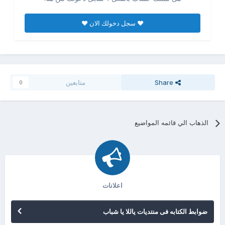
♥ سجل دخولك الان ♥
Share
متابعين
0
الذهاب الي قائمه المواضيع
اعلانات
ضوابط الكتابه فى منتديات ياللا يا شباب