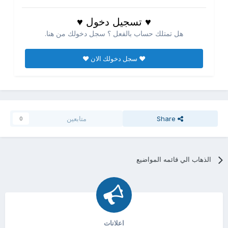
♥ تسجيل دخول ♥
هل تمتلك حساب بالفعل ؟ سجل دخولك من هنا.
♥ سجل دخولك الان ♥
Share
متابعين
0
الذهاب الي قائمه المواضيع
اعلانات