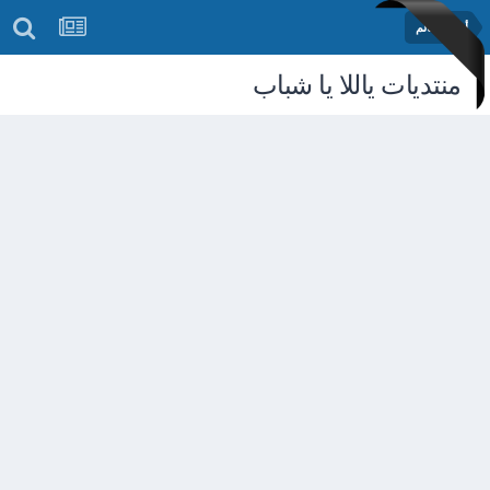
أخبار العالم
منتديات ياللا يا شباب