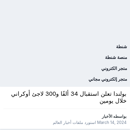
شنطة
منصة شنطة
متجر الكتروني
متجر إلكتروني مجاني
بولندا تعلن استقبال 34 ألفًا و300 لاجئ أوكراني
خلال يومين
بواسطه
الأخبار
March 14, 2024
استورد ملفات
أخبار العالم