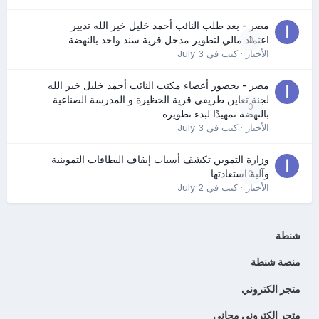
مصر - بعد طلب النائب أحمد خليل خير الله تدبير
0
اعتماد مالي لتطوير مدخل قرية سند واحد بالنهضة
الأخبار
· كتب في
July 3
مصر - بحضور أعضاء مكتب النائب أحمد خليل خير الله
لجنة تعاين طريقي قرية الحظيرة و المدرسة الصناعية
0
بالنهضة تمهيدًا لبدء تطويره
الأخبار
· كتب في
July 3
وزارة التموين تكشف أسباب إيقاف البطاقات التموينية
0
وآلية استعادتها
الأخبار
· كتب في
July 2
شنطة
منصة شنطة
متجر الكتروني
متجر إلكتروني مجاني