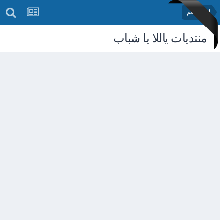
أخبار العالم
منتديات ياللا يا شباب