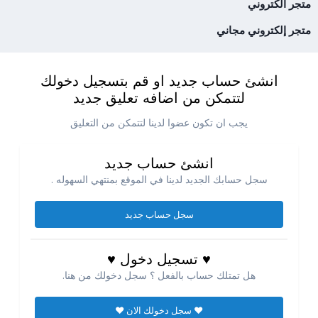
متجر الكتروني
متجر إلكتروني مجاني
انشئ حساب جديد او قم بتسجيل دخولك
لتتمكن من اضافه تعليق جديد
يجب ان تكون عضوا لدينا لتتمكن من التعليق
انشئ حساب جديد
سجل حسابك الجديد لدينا في الموقع بمنتهي السهوله .
سجل حساب جديد
♥ تسجيل دخول ♥
هل تمتلك حساب بالفعل ؟ سجل دخولك من هنا.
♥ سجل دخولك الان ♥