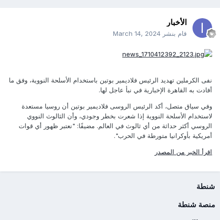
الأخبار
قام بنشر
March 14, 2024
نفى الكرملين تهديد الرئيس فلاديمير بوتين باستخدام الأسلحة النووية، وفق ما
أفادت به القاهرة الإخبارية في نبأ عاجل لها.
وفي سياق متصل، أكد الرئيس الروسى فلاديمير بوتين أن روسيا مستعدة
لاستخدام الأسلحة النووية إذا شعرت بخطر وجودي، وأن الثالوث النووي
الروسي أكثر حداثة من أي ثالوث في العالم. مضيفًا: "نعتبر ظهور أي قوات
أمريكية بأوكرانيا متورطة في الحرب".
اقرأ الخبر من المصدر
شنطة
منصة شنطة