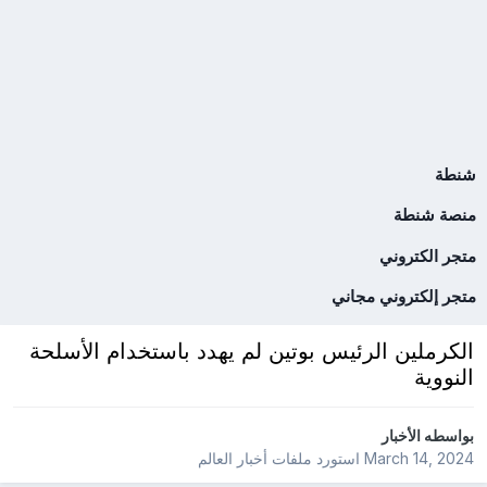
شنطة
منصة شنطة
متجر الكتروني
متجر إلكتروني مجاني
الكرملين الرئيس بوتين لم يهدد باستخدام الأسلحة
النووية
بواسطه
الأخبار
March 14, 2024
استورد ملفات
أخبار العالم