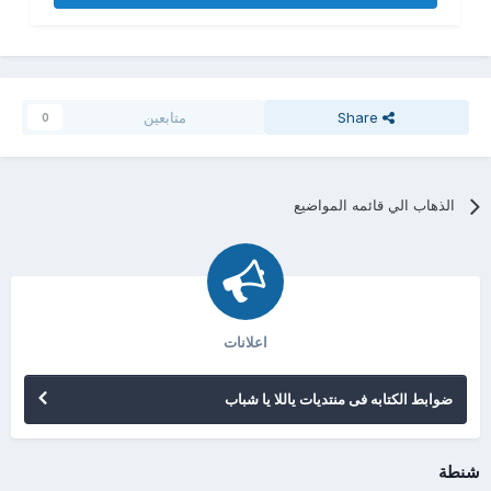
Share
متابعين
0
الذهاب الي قائمه المواضيع
اعلانات
ضوابط الكتابه فى منتديات ياللا يا شباب
شنطة