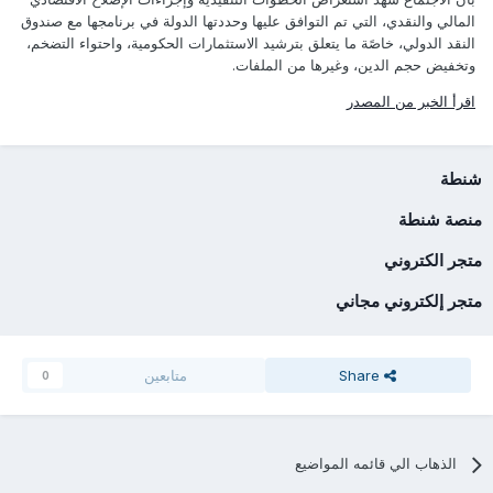
المالي والنقدي، التي تم التوافق عليها وحددتها الدولة في برنامجها مع صندوق
النقد الدولي، خاصًة ما يتعلق بترشيد الاستثمارات الحكومية، واحتواء التضخم،
وتخفيض حجم الدين، وغيرها من الملفات.
اقرأ الخبر من المصدر
شنطة
منصة شنطة
متجر الكتروني
متجر إلكتروني مجاني
Share
متابعين
0
الذهاب الي قائمه المواضيع