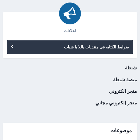
اعلانات
ضوابط الكتابه فى منتديات ياللا يا شباب
شنطة
منصة شنطة
متجر الكتروني
متجر إلكتروني مجاني
موضوعات