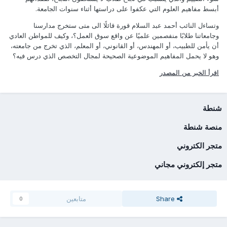
أبسط مفاهيم العلوم التي عكفوا على دراستها أثناء سنوات الجامعة.
وتساءل النائب أحمد عبد السلام قورة قائلًا الى متى ستخرج مدارسنا
وجامعاتنا طلابًا منفصمين علميًا عن واقع سوق العمل؟، وكيف للمواطن العادي
أن يأمن للطبيب، أو المهندس، أو القانوني، أو المعلم، الذي تخرج من جامعته،
وهو لا يحمل المفاهيم الموضوعية الصحيحة لمجال التخصص الذي درس فيه؟
اقرأ الخبر من المصدر
شنطة
منصة شنطة
متجر الكتروني
متجر إلكتروني مجاني
Share
متابعين
0