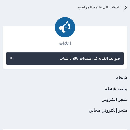
الذهاب الي قائمه المواضيع
اعلانات
ضوابط الكتابه فى منتديات ياللا يا شباب
شنطة
منصة شنطة
متجر الكتروني
متجر إلكتروني مجاني