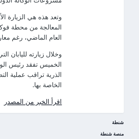
مشروعات الوكالة الدولي
وتعد هذه هي الزيارة الأ
المعالجة من محطة فوك
العام الماضي، رغم معار
وخلال زيارته لليابان ال
الخميس تفقد رئيس الوكال
الذرية تراقب عملية الت
الخاصة بها.
اقرأ الخبر من المصدر
شنطة
منصة شنطة