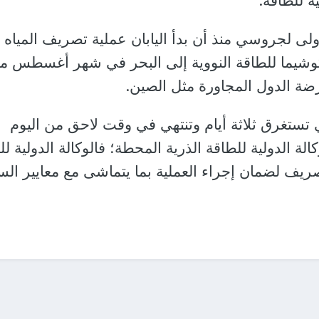
ة للطاقة.
ولى لجروسي منذ أن بدأ اليابان عملية تصريف المياه
وشيما للطاقة النووية إلى البحر في شهر أغسطس م
ضة الدول المجاورة مثل الصين.
تي تستغرق ثلاثة أيام وتنتهي في وقت لاحق من اليوم
ة الدولية للطاقة الذرية المحطة؛ فالوكالة الدولية لل
صريف لضمان إجراء العملية بما يتماشى مع معايير الس