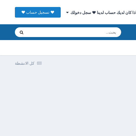
♥ تسجيل حساب ♥
ذا كان لديك حساب لدينا ♥ سجل دخولك
كل الانشطة