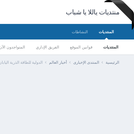
منتديات ياللا يا شباب
المنتديات
النشاطات
المنتديات
قوانين الموقع
الفريق الإداري
المتواجدون الآن
الرئيسية
المنتدى الإخبارى
أخبار العالم
الدولية للطاقة الذرية اليابان تقدم 20 مليون دولار لدعم 