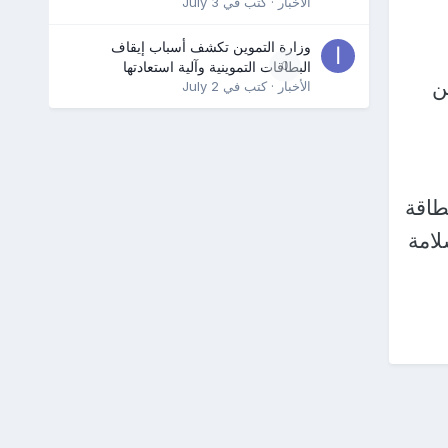
الأخبار
· كتب في
July 3
وزارة التموين تكشف أسباب إيقاف
0
البطاقات التموينية وآلية استعادتها
ن
الأخبار
· كتب في
July 2
طاقة
لامة