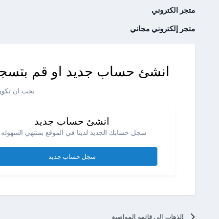
متجر الكتروني
متجر إلكتروني مجاني
انشئ حساب جديد او قم بتسجي
يجب ان تكون 
انشئ حساب جديد
سجل حسابك الجديد لدينا في الموقع بمنتهي السهوله .
سجل حساب جديد
الذهاب الي قائمه المواضيع