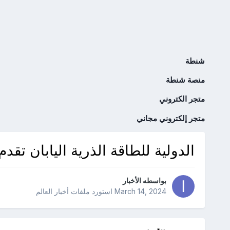
شنطة
منصة شنطة
متجر الكتروني
متجر إلكتروني مجاني
الدولية للطاقة الذرية اليابان تقدم 20 مليون دولار لدعم أنشطة الوكا
بواسطه
الأخبار
March 14, 2024
استورد ملفات
أخبار العالم