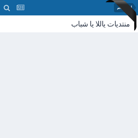
أخبار العالم
منتديات ياللا يا شباب