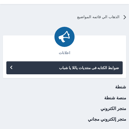
الذهاب الي قائمه المواضيع
اعلانات
ضوابط الكتابه فى منتديات ياللا يا شباب
شنطة
منصة شنطة
متجر الكتروني
متجر إلكتروني مجاني