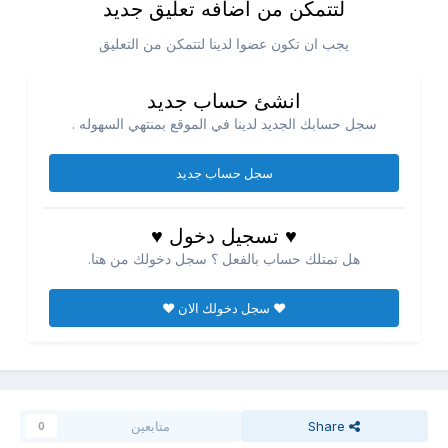
لتتمكن من اضافه تعليق جديد
يجب ان تكون عضوا لدينا لتتمكن من التعليق
انشئ حساب جديد
سجل حسابك الجديد لدينا في الموقع بمنتهي السهوله .
سجل حساب جديد
♥ تسجيل دخول ♥
هل تمتلك حساب بالفعل ؟ سجل دخولك من هنا.
♥ سجل دخولك الان ♥
Share
متابعين
0