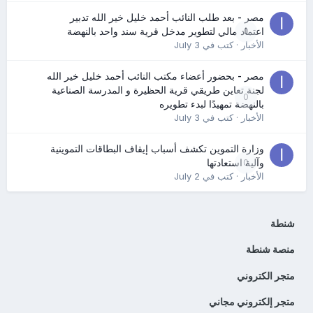
مصر - بعد طلب النائب أحمد خليل خير الله تدبير
0
اعتماد مالي لتطوير مدخل قرية سند واحد بالنهضة
الأخبار
· كتب في
July 3
مصر - بحضور أعضاء مكتب النائب أحمد خليل خير الله
لجنة تعاين طريقي قرية الحظيرة و المدرسة الصناعية
0
بالنهضة تمهيدًا لبدء تطويره
الأخبار
· كتب في
July 3
وزارة التموين تكشف أسباب إيقاف البطاقات التموينية
0
وآلية استعادتها
الأخبار
· كتب في
July 2
شنطة
منصة شنطة
متجر الكتروني
متجر إلكتروني مجاني