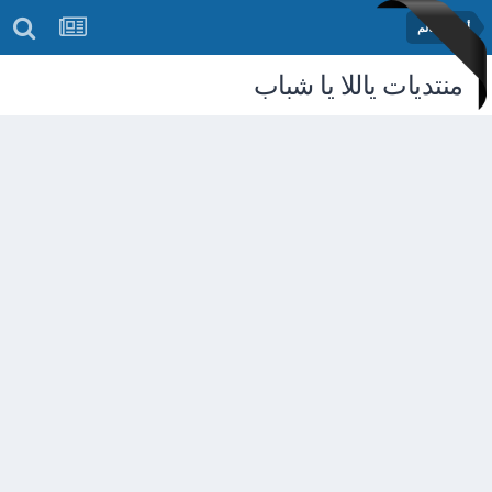
أخبار العالم
منتديات ياللا يا شباب