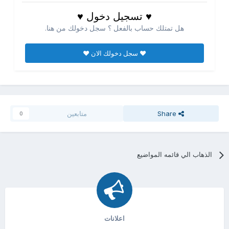
♥ تسجيل دخول ♥
هل تمتلك حساب بالفعل ؟ سجل دخولك من هنا.
♥ سجل دخولك الان ♥
Share
متابعين
0
الذهاب الي قائمه المواضيع
اعلانات