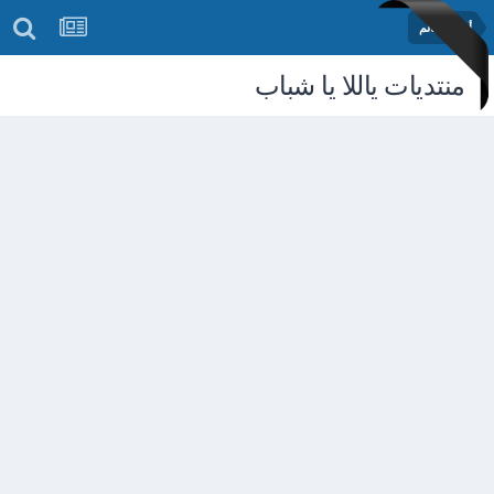
أخبار العالم
منتديات ياللا يا شباب