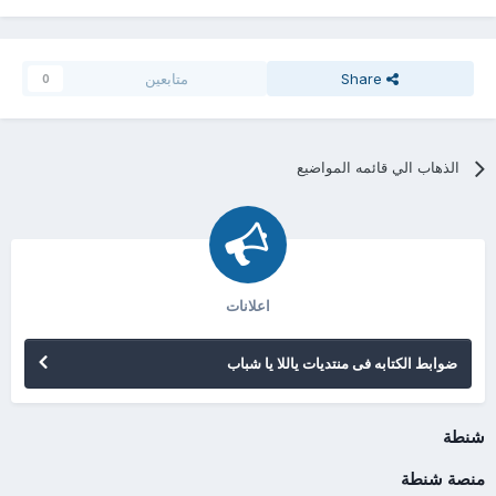
Share
متابعين
0
الذهاب الي قائمه المواضيع
اعلانات
ضوابط الكتابه فى منتديات ياللا يا شباب
شنطة
منصة شنطة