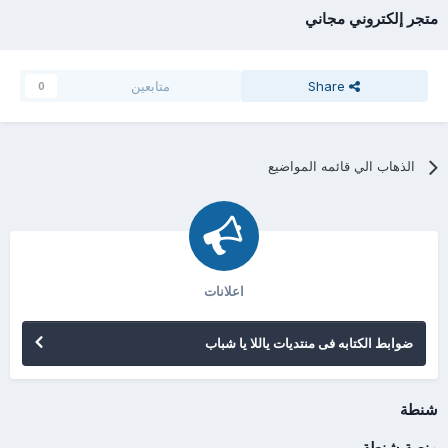
متجر إلكتروني مجاني
Share
متابعين
0
الذهاب الي قائمه المواضيع
اعلانات
ضوابط الكتابه فى منتديات ياللا يا شباب
شنطة
منصة شنطة