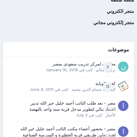
متجر الكتروني
متجر إلكتروني مجاني
موضوعات
مطلوب لمركز تدريب سعودى بمصر
3
نرمين سالم
· كتب في
January 16, 2016
كعب كوباية
12
المدرب حسام الدين محمد
· كتب في
June 4, 2011
مصر - بعد طلب النائب أحمد خليل خير الله تدبير
0
اعتماد مالي لتطوير مدخل قرية سند واحد بالنهضة
الأخبار
· كتب في
July 3
مصر - بحضور أعضاء مكتب النائب أحمد خليل خير الله
لجنة تعاين طريقي قرية الحظيرة و المدرسة الصناعية