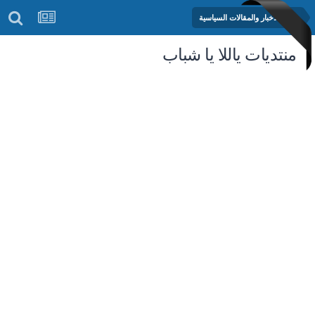
منتدى الأخبار والمقالات السياسية
منتديات ياللا يا شباب