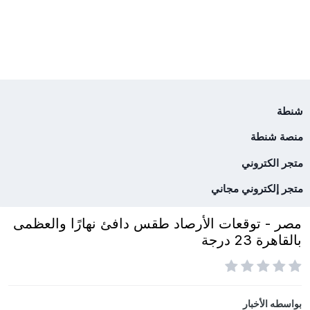
شنطة
منصة شنطة
متجر الكتروني
متجر إلكتروني مجاني
مصر - توقعات الأرصاد طقس دافئ نهارًا والعظمى
بالقاهرة 23 درجة
بواسطه
الأخبار