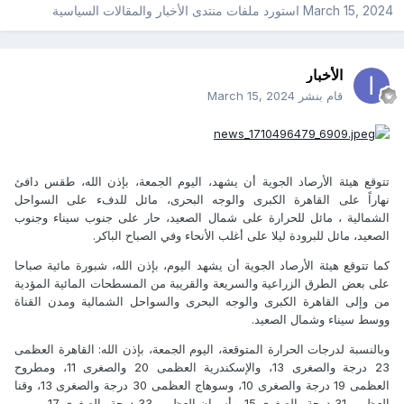
March 15, 2024
استورد ملفات
منتدى الأخبار والمقالات السياسية
الأخبار
قام بنشر
March 15, 2024
تتوقع هيئة الأرصاد الجوية أن يشهد، اليوم الجمعة، بإذن الله، طقس دافئ
نهاراً على القاهرة الكبرى والوجه البحرى، مائل للدفء على السواحل
الشمالية ، مائل للحرارة على شمال الصعيد، حار على جنوب سيناء وجنوب
الصعيد، مائل للبرودة ليلا على أغلب الأنحاء وفي الصباح الباكر.
كما تتوقع هيئة الأرصاد الجوية أن يشهد اليوم، بإذن الله، شبورة مائية صباحا
على بعض الطرق الزراعية والسريعة والقريبة من المسطحات المائية المؤدية
من وإلى القاهرة الكبرى والوجه البحرى والسواحل الشمالية ومدن القناة
ووسط سيناء وشمال الصعيد.
وبالنسبة لدرجات الحرارة المتوقعة، اليوم الجمعة، بإذن الله: القاهرة العظمى
23 درجة والصغرى 13، والإسكندرية العظمى 20 والصغرى 11، ومطروح
العظمى 19 درجة والصغرى 10، وسوهاج العظمى 30 درجة والصغرى 13، وقنا
العظمى 31 درجة والصغرى 15، وأسوان العظمى 33 درجة والصغرى 17.