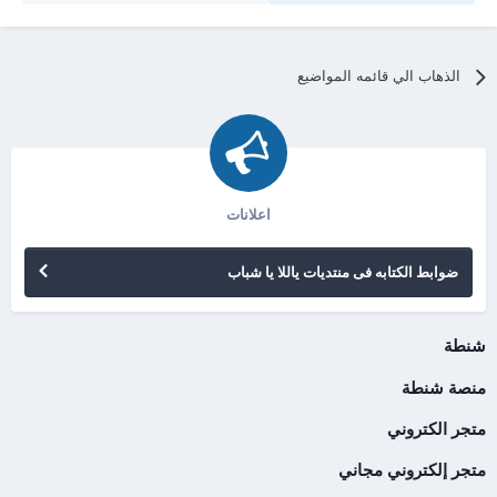
الذهاب الي قائمه المواضيع
اعلانات
ضوابط الكتابه فى منتديات ياللا يا شباب
شنطة
منصة شنطة
متجر الكتروني
متجر إلكتروني مجاني