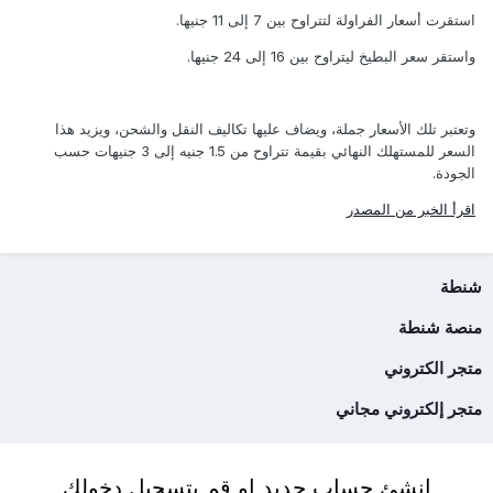
استقرت أسعار الفراولة لتتراوح بين 7 إلى 11 جنيها.
واستقر سعر البطيخ ليتراوح بين 16 إلى 24 جنيها.
وتعتبر تلك الأسعار جملة، ويضاف عليها تكاليف النقل والشحن، ويزيد هذا
السعر للمستهلك النهائي بقيمة تتراوح من 1.5 جنيه إلى 3 جنيهات حسب
الجودة.
اقرأ الخبر من المصدر
شنطة
منصة شنطة
متجر الكتروني
متجر إلكتروني مجاني
انشئ حساب جديد او قم بتسجيل دخولك