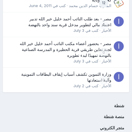
كعب كوباية
12
المدرب حسام الدين محمد
· كتب في
June 4, 2011
مصر - بعد طلب النائب أحمد خليل خير الله تدبير
0
اعتماد مالي لتطوير مدخل قرية سند واحد بالنهضة
الأخبار
· كتب في
July 3
مصر - بحضور أعضاء مكتب النائب أحمد خليل خير الله
لجنة تعاين طريقي قرية الحظيرة و المدرسة الصناعية
0
بالنهضة تمهيدًا لبدء تطويره
الأخبار
· كتب في
July 3
وزارة التموين تكشف أسباب إيقاف البطاقات التموينية
0
وآلية استعادتها
الأخبار
· كتب في
July 2
شنطة
منصة شنطة
متجر الكتروني