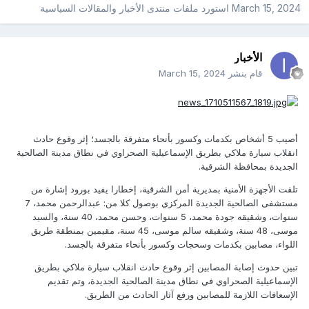
March 15, 2024
استورد ملفات
منتدى الأخبار والمقالات السياسية
الأخبار
قام بنشر
March 15, 2024
أصيب 5 أشخاص بكدمات وكسور بأنحاء متفرقة بالجسد؛ إثر وقوع حادث
انقلاب سيارة ملاكي بطريق الإسماعيلية الصحراوي في نطاق مدينة الصالحية
الجديدة بمحافظة الشرقية.
تلقت الأجهزة الأمنية بمديرية أمن الشرقية، إخطارا يفيد بورود إشارة من
مستشفى الصالحية الجديدة المركزي بوصول كلا من: عبدالرحمن محمد، 7
سنوات، وشقيقه جودة محمد، 5 سنوات، وحسن محمد، 40 سنة، والسيد
موسى، 48 سنة، وشقيقه سالم موسى، 45 سنة، مقيمين بمنطقة طريق
اللواء، مصابين بكدمات وسحجات وكسور بأنحاء متفرقة بالجسد.
تبين حدوث إصابة المصابين إثر وقوع حادث انقلاب سيارة ملاكي بطريق
الإسماعيلية الصحراوي في نطاق مدينة الصالحية الجديدة، وتم تقديم
الإسعافات اللازمة للمصابين ورفع آثار الحادث من الطريق.