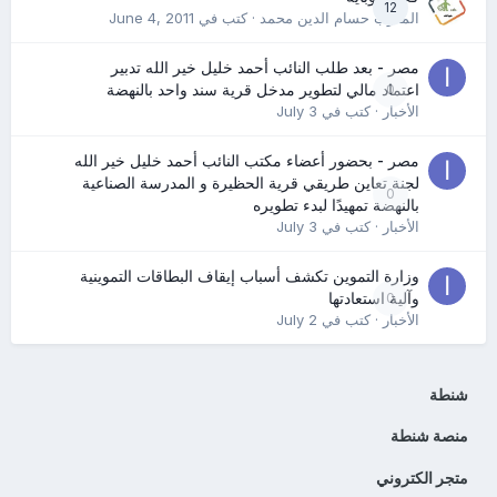
12
المدرب حسام الدين محمد
· كتب في
June 4, 2011
مصر - بعد طلب النائب أحمد خليل خير الله تدبير
0
اعتماد مالي لتطوير مدخل قرية سند واحد بالنهضة
الأخبار
· كتب في
July 3
مصر - بحضور أعضاء مكتب النائب أحمد خليل خير الله
لجنة تعاين طريقي قرية الحظيرة و المدرسة الصناعية
0
بالنهضة تمهيدًا لبدء تطويره
الأخبار
· كتب في
July 3
وزارة التموين تكشف أسباب إيقاف البطاقات التموينية
0
وآلية استعادتها
الأخبار
· كتب في
July 2
شنطة
منصة شنطة
متجر الكتروني