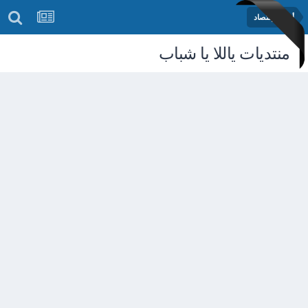
أخبار الإقتصاد
منتديات ياللا يا شباب