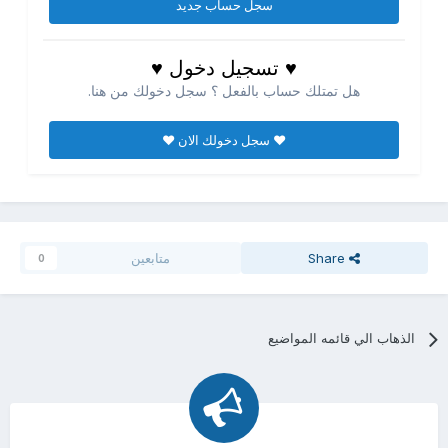
سجل حساب جديد
♥ تسجيل دخول ♥
هل تمتلك حساب بالفعل ؟ سجل دخولك من هنا.
♥ سجل دخولك الان ♥
Share
متابعين
0
الذهاب الي قائمه المواضيع