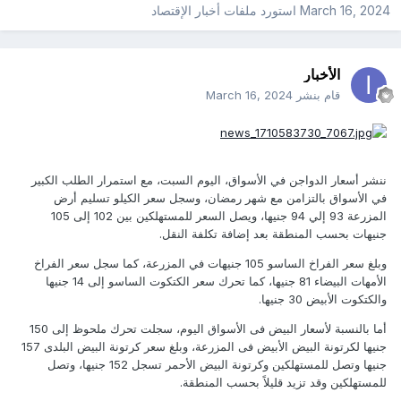
March 16, 2024
استورد ملفات
أخبار الإقتصاد
الأخبار
قام بنشر
March 16, 2024
ننشر أسعار الدواجن في الأسواق، اليوم السبت، مع استمرار الطلب الكبير
في الأسواق بالتزامن مع شهر رمضان، وسجل سعر الكيلو تسليم أرض
المزرعة 93 إلي 94 جنيها، ويصل السعر للمستهلكين بين 102 إلى 105
جنيهات بحسب المنطقة بعد إضافة تكلفة النقل.
وبلغ سعر الفراخ الساسو 105 جنيهات في المزرعة، كما سجل سعر الفراخ
الأمهات البيضاء 81 جنيها، كما تحرك سعر الكتكوت الساسو إلى 14 جنيها
والكتكوت الأبيض 30 جنيها.
أما بالنسبة لأسعار البيض فى الأسواق اليوم، سجلت تحرك ملحوظ إلى 150
جنيها لكرتونة البيض الأبيض فى المزرعة، وبلغ سعر كرتونة البيض البلدى 157
جنيها وتصل للمستهلكين وكرتونة البيض الأحمر تسجل 152 جنيها، وتصل
للمستهلكين وقد تزيد قليلاً بحسب المنطقة.