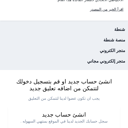
اقرأ الخبر من المصدر
شنطة
منصة شنطة
متجر الكتروني
متجر إلكتروني مجاني
انشئ حساب جديد او قم بتسجيل دخولك
لتتمكن من اضافه تعليق جديد
يجب ان تكون عضوا لدينا لتتمكن من التعليق
انشئ حساب جديد
سجل حسابك الجديد لدينا في الموقع بمنتهي السهوله .