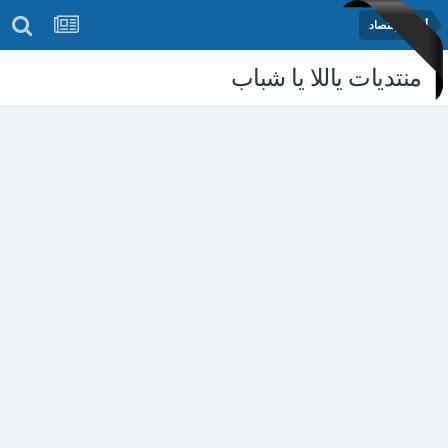
أخبار الإقتصاد
منتديات ياللا يا شباب