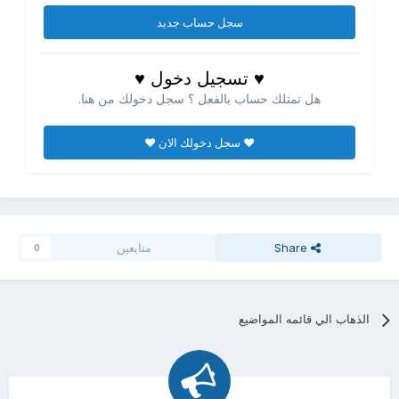
سجل حساب جديد
♥ تسجيل دخول ♥
هل تمتلك حساب بالفعل ؟ سجل دخولك من هنا.
♥ سجل دخولك الان ♥
Share
متابعين
0
الذهاب الي قائمه المواضيع