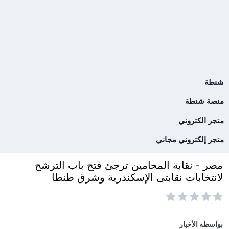
شنطة
منصة شنطة
متجر الكتروني
متجر إلكتروني مجاني
مصر - نقابة المحامين ترجئ فتح باب الترشح
لانتخابات نقابتى الإسكندرية وشرق طنطا
بواسطه
الأخبار