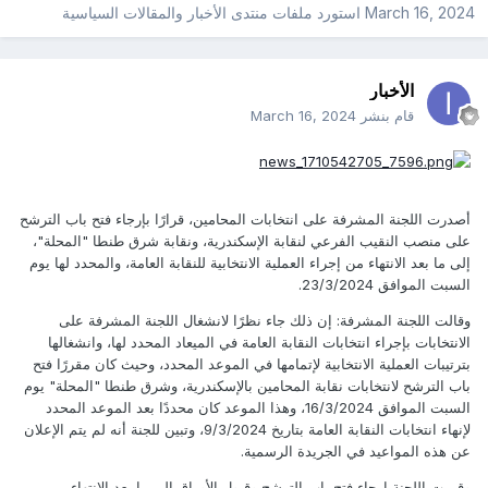
March 16, 2024
استورد ملفات
منتدى الأخبار والمقالات السياسية
الأخبار
قام بنشر
March 16, 2024
أصدرت اللجنة المشرفة على انتخابات المحامين، قرارًا بإرجاء فتح باب الترشح
على منصب النقيب الفرعي لنقابة الإسكندرية، ونقابة شرق طنطا "المحلة"،
إلى ما بعد الانتهاء من إجراء العملية الانتخابية للنقابة العامة، والمحدد لها يوم
السبت الموافق 23/3/2024.
وقالت اللجنة المشرفة: إن ذلك جاء نظرًا لانشغال اللجنة المشرفة على
الانتخابات بإجراء انتخابات النقابة العامة في الميعاد المحدد لها، وانشغالها
بترتيبات العملية الانتخابية لإتمامها في الموعد المحدد، وحيث كان مقررًا فتح
باب الترشح لانتخابات نقابة المحامين بالإسكندرية، وشرق طنطا "المحلة" يوم
السبت الموافق 16/3/2024، وهذا الموعد كان محددًا بعد الموعد المحدد
لإنهاء انتخابات النقابة العامة بتاريخ 9/3/2024، وتبين للجنة أنه لم يتم الإعلان
عن هذه المواعيد في الجريدة الرسمية.
وقررت اللجنة إرجاء فتح باب الترشح وقبول الأوراق إلى ما بعد الانتهاء من