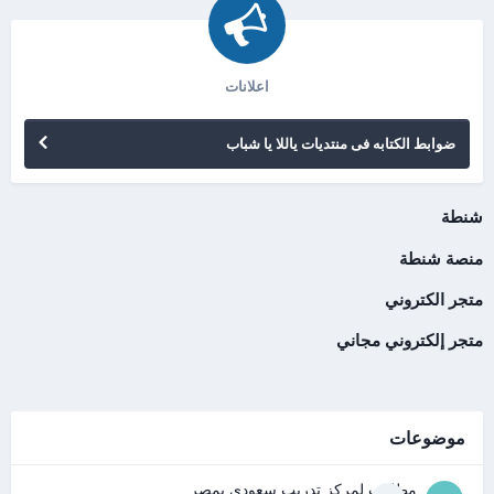
اعلانات
ضوابط الكتابه فى منتديات ياللا يا شباب
شنطة
منصة شنطة
متجر الكتروني
متجر إلكتروني مجاني
موضوعات
مطلوب لمركز تدريب سعودى بمصر