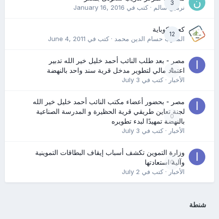
3
نرمين سالم
· كتب في
January 16, 2016
كعب كوباية
12
المدرب حسام الدين محمد
· كتب في
June 4, 2011
مصر - بعد طلب النائب أحمد خليل خير الله تدبير
0
اعتماد مالي لتطوير مدخل قرية سند واحد بالنهضة
الأخبار
· كتب في
July 3
مصر - بحضور أعضاء مكتب النائب أحمد خليل خير الله
لجنة تعاين طريقي قرية الحظيرة و المدرسة الصناعية
0
بالنهضة تمهيدًا لبدء تطويره
الأخبار
· كتب في
July 3
وزارة التموين تكشف أسباب إيقاف البطاقات التموينية
0
وآلية استعادتها
الأخبار
· كتب في
July 2
شنطة