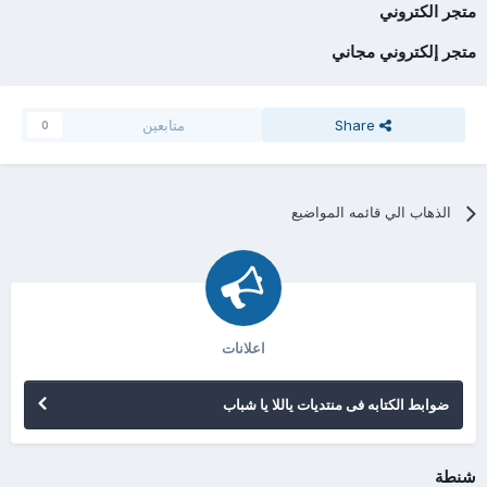
متجر الكتروني
متجر إلكتروني مجاني
Share
متابعين
0
الذهاب الي قائمه المواضيع
اعلانات
ضوابط الكتابه فى منتديات ياللا يا شباب
شنطة