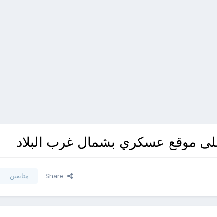
Share
متابعين