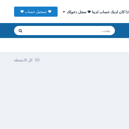
♥ تسجيل حساب ♥
ذا كان لديك حساب لدينا ♥ سجل دخولك
كل الانشطة