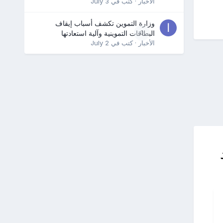
الأخبار
· كتب في
July 3
وزارة التموين تكشف أسباب إيقاف
0
البطاقات التموينية وآلية استعادتها
الأخبار
· كتب في
July 2