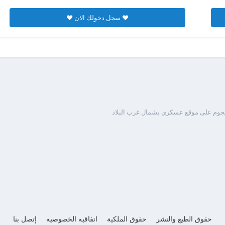
♥ سجل دخولك الان ♥
حقوق الطبع والنشر
حقوق الملكية
اتفاقيه الخصوصيه
إتصل بنا