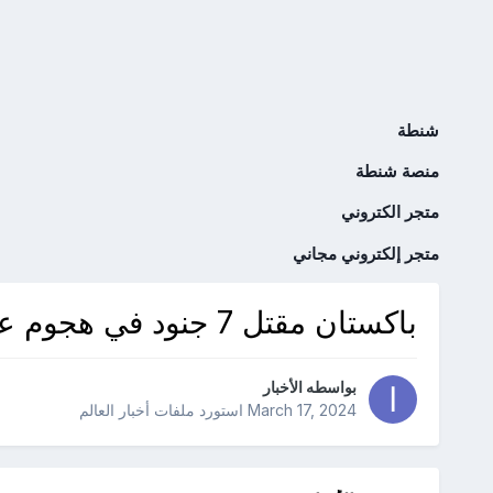
شنطة
منصة شنطة
متجر الكتروني
متجر إلكتروني مجاني
باكستان مقتل 7 جنود في هجوم على موقع عسكري بشمال غرب البلاد
بواسطه
الأخبار
March 17, 2024
استورد ملفات
أخبار العالم