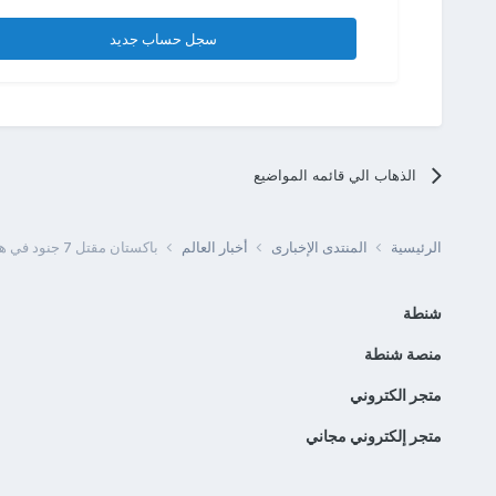
سجل حساب جديد
الذهاب الي قائمه المواضيع
الرئيسية
المنتدى الإخبارى
أخبار العالم
باكستان مقتل 7 جنود في هجوم على موقع عسكري بشمال غرب البلاد
شنطة
منصة شنطة
متجر الكتروني
متجر إلكتروني مجاني