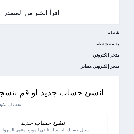
اقرأ الخبر من المصدر
شنطة
منصة شنطة
متجر الكتروني
متجر إلكتروني مجاني
انشئ حساب جديد او قم بتسجي
يجب ان تكون 
انشئ حساب جديد
سجل حسابك الجديد لدينا في الموقع بمنتهي السهوله .