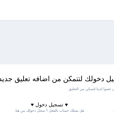
ل دخولك لتتمكن من اضافه تعليق جديد
عضوا لدينا لتتمكن من التعليق
♥ تسجيل دخول ♥
هل تمتلك حساب بالفعل ؟ سجل دخولك من هنا.