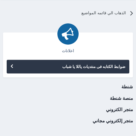
الذهاب الي قائمه المواضيع
اعلانات
ضوابط الكتابه فى منتديات ياللا يا شباب
شنطة
منصة شنطة
متجر الكتروني
متجر إلكتروني مجاني