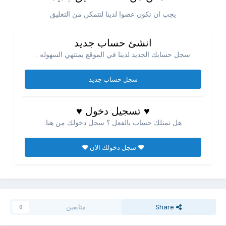
يجب ان تكون عضوا لدينا لتتمكن من التعليق
انشئ حساب جديد
سجل حسابك الجديد لدينا في الموقع بمنتهي السهوله .
سجل حساب جديد
♥ تسجيل دخول ♥
هل تمتلك حساب بالفعل ؟ سجل دخولك من هنا.
♥ سجل دخولك الان ♥
Share
متابعين
0