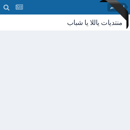
أخبار العالم
منتديات ياللا يا شباب