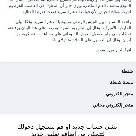
الموقع منتصف العام الماضي، ويرى جابر أن المعارك في العاصمة الخرطوم
انتهت لصالح الجيش، لأن قوات الدعم السريع فقدت قدرتها القتالية.
وانتقد المساواة بين الجيش الوطني وميليشيا الدعم السريع، وفقًا لبيان
الخارجية الأميركية، وقال إن الخارجية السودانية ردت على هذا البيان ورفضته
تمامًا، ونفى جابر حصول الجيش السوداني على مساعدات عسكرية من
إيران، وقال إن الحصول على السلاح متاح لأي بلد.
اقرأ الخبر من المصدر
شنطة
منصة شنطة
متجر الكتروني
متجر إلكتروني مجاني
انشئ حساب جديد او قم بتسجيل دخولك
لتتمكن من اضافه تعليق جديد