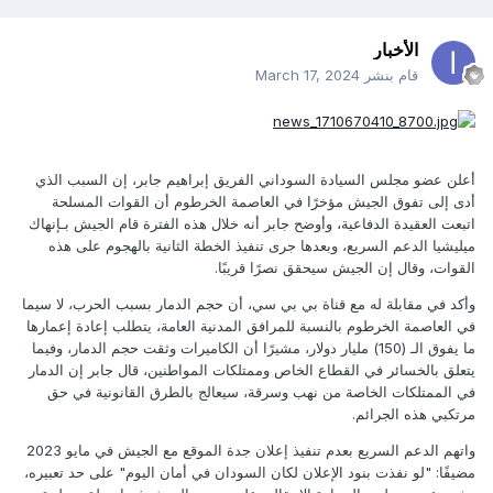
الأخبار
قام بنشر
March 17, 2024
أعلن عضو مجلس السيادة السوداني الفريق إبراهيم جابر، إن السبب الذي
أدى إلى تفوق الجيش مؤخرًا في العاصمة الخرطوم أن القوات المسلحة
اتبعت العقيدة الدفاعية، وأوضح جابر أنه خلال هذه الفترة قام الجيش بـإنهاك
ميليشيا الدعم السريع، وبعدها جرى تنفيذ الخطة الثانية بالهجوم على هذه
القوات، وقال إن الجيش سيحقق نصرًا قريبًا.
وأكد في مقابلة له مع قناة بي بي سي، أن حجم الدمار بسبب الحرب، لا سيما
في العاصمة الخرطوم بالنسبة للمرافق المدنية العامة، يتطلب إعادة إعمارها
ما يفوق الـ (150) مليار دولار، مشيرًا أن الكاميرات وثقت حجم الدمار، وفيما
يتعلق بالخسائر في القطاع الخاص وممتلكات المواطنين، قال جابر إن الدمار
في الممتلكات الخاصة من نهب وسرقة، سيعالج بالطرق القانونية في حق
مرتكبي هذه الجرائم.
واتهم الدعم السريع بعدم تنفيذ إعلان جدة الموقع مع الجيش في مايو 2023
مضيفًا: "لو نفذت بنود الإعلان لكان السودان في أمان اليوم" على حد تعبيره،