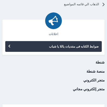
الذهاب الي قائمه المواضيع
اعلانات
ضوابط الكتابه فى منتديات ياللا يا شباب
شنطة
منصة شنطة
متجر الكتروني
متجر إلكتروني مجاني