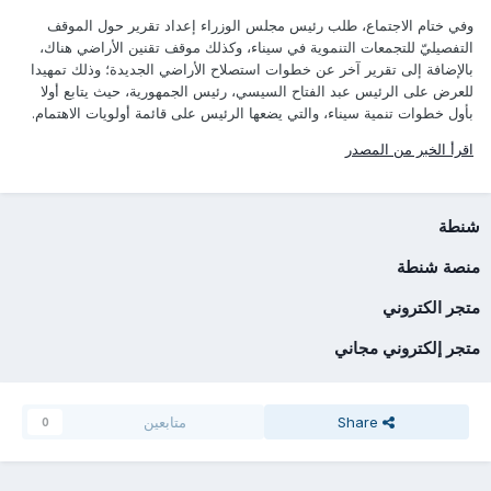
وفي ختام الاجتماع، طلب رئيس مجلس الوزراء إعداد تقرير حول الموقف
التفصيليّ للتجمعات التنموية في سيناء، وكذلك موقف تقنين الأراضي هناك،
بالإضافة إلى تقرير آخر عن خطوات استصلاح الأراضي الجديدة؛ وذلك تمهيدا
للعرض على الرئيس عبد الفتاح السيسي، رئيس الجمهورية، حيث يتابع أولا
بأول خطوات تنمية سيناء، والتي يضعها الرئيس على قائمة أولويات الاهتمام.
اقرأ الخبر من المصدر
شنطة
منصة شنطة
متجر الكتروني
متجر إلكتروني مجاني
Share
متابعين
0