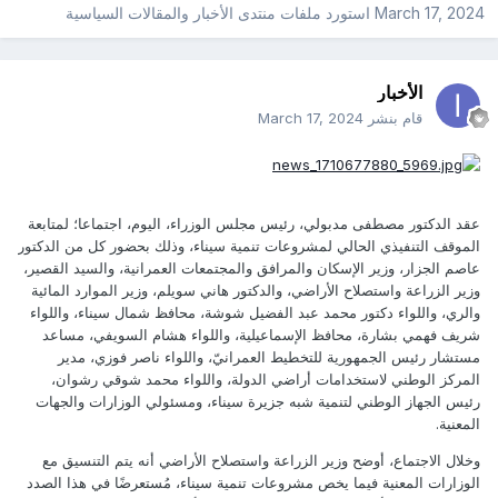
March 17, 2024
استورد ملفات
منتدى الأخبار والمقالات السياسية
الأخبار
قام بنشر
March 17, 2024
عقد الدكتور مصطفى مدبولي، رئيس مجلس الوزراء، اليوم، اجتماعا؛ لمتابعة
الموقف التنفيذي الحالي لمشروعات تنمية سيناء، وذلك بحضور كل من الدكتور
عاصم الجزار، وزير الإسكان والمرافق والمجتمعات العمرانية، والسيد القصير،
وزير الزراعة واستصلاح الأراضي، والدكتور هاني سويلم، وزير الموارد المائية
والري، واللواء دكتور محمد عبد الفضيل شوشة، محافظ شمال سيناء، واللواء
شريف فهمي بشارة، محافظ الإسماعيلية، واللواء هشام السويفي، مساعد
مستشار رئيس الجمهورية للتخطيط العمرانيّ، واللواء ناصر فوزي، مدير
المركز الوطني لاستخدامات أراضي الدولة، واللواء محمد شوقي رشوان،
رئيس الجهاز الوطني لتنمية شبه جزيرة سيناء، ومسئولي الوزارات والجهات
المعنية.
وخلال الاجتماع، أوضح وزير الزراعة واستصلاح الأراضي أنه يتم التنسيق مع
الوزارات المعنية فيما يخص مشروعات تنمية سيناء، مُستعرضًا في هذا الصدد