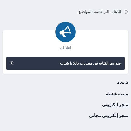
الذهاب الي قائمه المواضيع
اعلانات
ضوابط الكتابه فى منتديات ياللا يا شباب
شنطة
منصة شنطة
متجر الكتروني
متجر إلكتروني مجاني