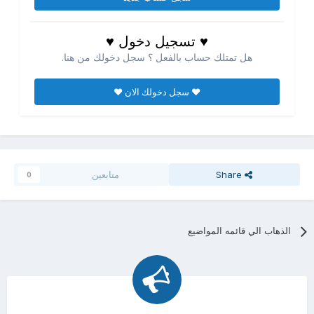
♥ تسجيل دخول ♥
هل تمتلك حساب بالفعل ؟ سجل دخولك من هنا.
♥ سجل دخولك الان ♥
Share
متابعين
0
الذهاب الي قائمه المواضيع