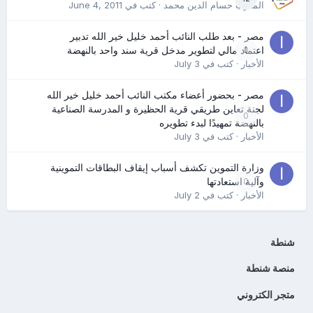
المدرب حسام الدين محمد
· كتب في
June 4, 2011
مصر - بعد طلب النائب أحمد خليل خير الله تدبير
0
اعتماد مالي لتطوير مدخل قرية سند واحد بالنهضة
الأخبار
· كتب في
July 3
مصر - بحضور أعضاء مكتب النائب أحمد خليل خير الله
لجنة تعاين طريقي قرية الحظيرة و المدرسة الصناعية
0
بالنهضة تمهيدًا لبدء تطويره
الأخبار
· كتب في
July 3
وزارة التموين تكشف أسباب إيقاف البطاقات التموينية
0
وآلية استعادتها
الأخبار
· كتب في
July 2
شنطة
منصة شنطة
متجر الكتروني