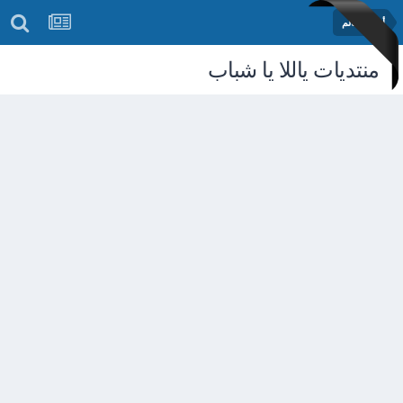
أخبار العالم
منتديات ياللا يا شباب