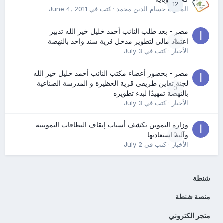
12
المدرب حسام الدين محمد
· كتب في
June 4, 2011
مصر - بعد طلب النائب أحمد خليل خير الله تدبير
0
اعتماد مالي لتطوير مدخل قرية سند واحد بالنهضة
الأخبار
· كتب في
July 3
مصر - بحضور أعضاء مكتب النائب أحمد خليل خير الله
لجنة تعاين طريقي قرية الحظيرة و المدرسة الصناعية
0
بالنهضة تمهيدًا لبدء تطويره
الأخبار
· كتب في
July 3
وزارة التموين تكشف أسباب إيقاف البطاقات التموينية
0
وآلية استعادتها
الأخبار
· كتب في
July 2
شنطة
منصة شنطة
متجر الكتروني