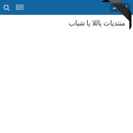
أخبار العالم
منتديات ياللا يا شباب