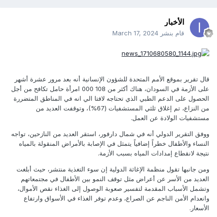
الأخبار
قام بنشر
March 17, 2024
قال تقرير بموقع الأمم المتحدة للشؤون الإنسانية أنه بعد مرور عشرة أشهر
على الأزمة في السودان، هناك أكثر من 108 000 امرأة حامل تكافح من أجل
الحصول على الدعم الطبي الذي تحتاجه لافتا الي انه في المناطق المتضررة
من النزاع، تم إغلاق ثلثي المستشفيات (67%)، وتوقفت العديد من
مستشفيات الولادة عن العمل.
ووفق التقرير الدولي أنه في شمال دارفور، استقر العديد من النازحين، تواجه
النساء والأطفال خطراً إضافياً يتمثل في الإصابة بالأمراض المنقولة بالمياه
نتيجة لانقطاع إمدادات المياه بسبب الأزمة.
ومن جانبها تقول منظمة الإغاثة الدولية إن سوء التغذية منتشر، حيث أبلغت
العديد من الأسر عن أعراض مثل توقف النمو بين الأطفال في مجتمعاتهم
وتشمل الأسباب المقدمة لتفسير صعوبة الوصول إلى الغذاء نقص الأموال،
وانعدام الأمن الناجم عن الصراع، وعدم توفر الغذاء في الأسواق وارتفاع
الأسعار.