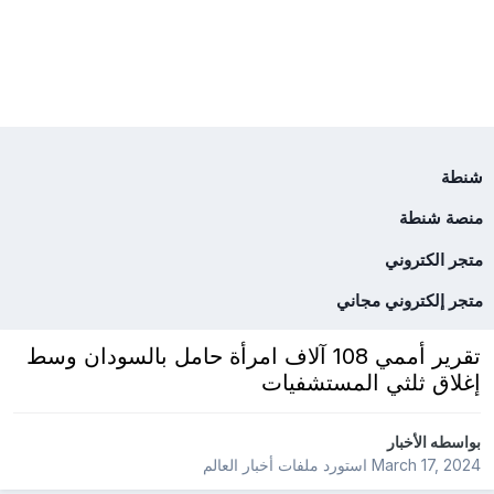
شنطة
منصة شنطة
متجر الكتروني
متجر إلكتروني مجاني
تقرير أممي 108 آلاف امرأة حامل بالسودان وسط
إغلاق ثلثي المستشفيات
بواسطه
الأخبار
March 17, 2024
استورد ملفات
أخبار العالم