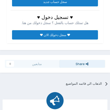
سجل حساب جديد
♥ تسجيل دخول ♥
هل تمتلك حساب بالفعل ؟ سجل دخولك من هنا.
♥ سجل دخولك الان ♥
Share
متابعين
0
الذهاب الي قائمه المواضيع