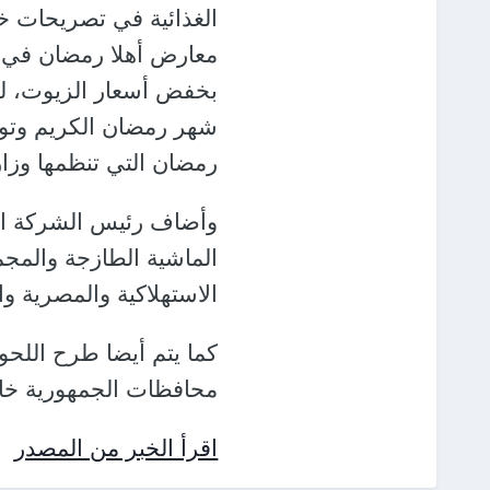
الغذائية في تصريحات خا
معارض أهلا رمضان في م
بخفض أسعار الزيوت، لت
شهر رمضان الكريم وتوف
رمضان التي تنظمها وزار
الماشية الطازجة والمجم
الاستهلاكية والمصرية 
كما يتم أيضا طرح اللحو
محافظات الجمهورية خاصة
اقرأ الخبر من المصدر