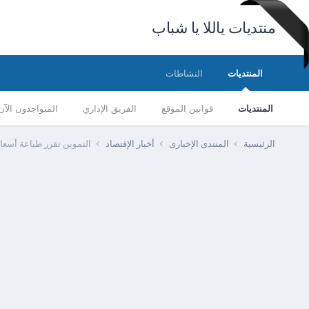
منتديات ياللا يا شباب
المنتديات
النشاطات
المنتديات
قوانين الموقع
الفريق الإداري
المتواجدون الآن
الرئيسية
المنتدى الإخبارى
أخبار الإقتصاد
التموين تقرر طباعة أسعار