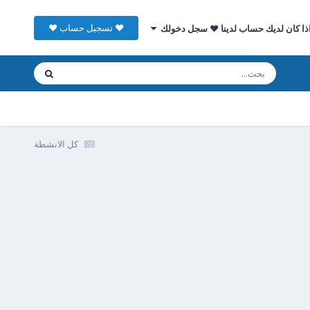
♥ تسجيل حساب ♥
ذا كان لديك حساب لدينا ♥ سجل دخولك
كل الانشطة