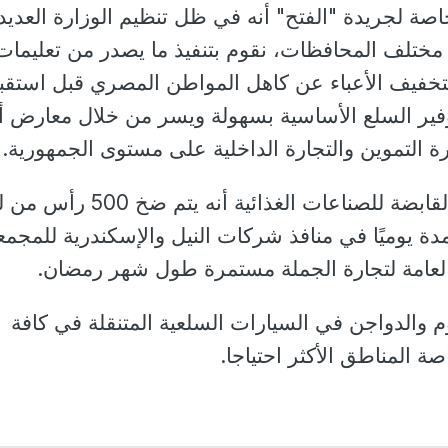
صة لجريدة "الفتح" أنه في ظل تنظيم الوزارة العديد
ختلف المحافظات، نقوم بتنفيذ ما يصدر من تعليمات
خفيف الأعباء عن كاهل المواطن المصري قبل استقب
ير السلع الأساسية بسهولة ويسر من خلال معارض أه
ة التموين والتجارة الداخلية على مستوى الجمهورية.
وأضاف رئيس الشركة القابضة للصناعات الغذائية أنه ي
دة يوميًا في منافذ شركات النيل والإسكندرية للمجم
والعامة لتجارة الجملة مستمرة طول شهر رمضان.
م والدواجن في السيارات السلعية المتنقلة في كافة
 المناطق الأكثر احتياجا.