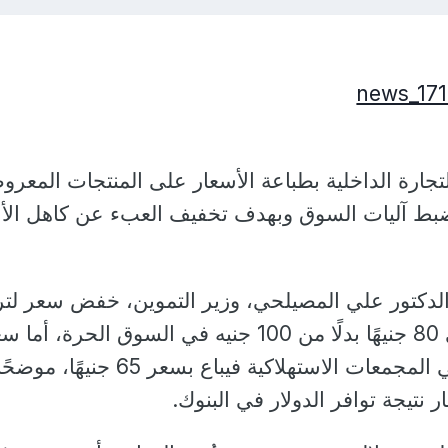
تجارة الداخلية بطباعة الأسعار على المنتجات المعرو
ضبط آليات السوق وبهدف تخفيف العبء عن كاهل الأ
دكتور علي المصيلحي، وزير التموين، خفض سعر لتر
زيت الطعام الخليط إلى 80 جنيهًا بدلًا من 100 جنيه في السوق الحرة، أم
زيت الطعام سعة لتر في المجمعات الاستهلاكية فيباع بسعر 65 جن
تيجة توافر الدولار في البنوك.