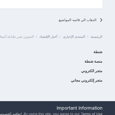
الذهاب الي قائمه المواضيع
الرئيسية
المنتدى الإخبارى
أخبار الإقتصاد
التموين تقرر طباعة أسعار
شنطة
منصة شنطة
متجر الكتروني
متجر إلكتروني مجاني
Important Information
Terms of Use
By using this site, you agree to our
,
اتفاقيه الخصوصي