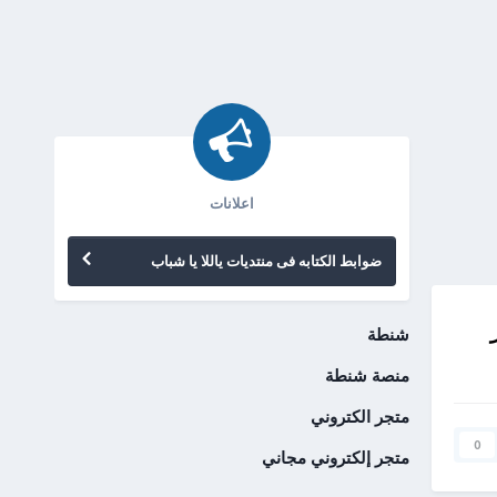
اعلانات
ضوابط الكتابه فى منتديات ياللا يا شباب
شنطة
منصة شنطة
متجر الكتروني
0
متجر إلكتروني مجاني