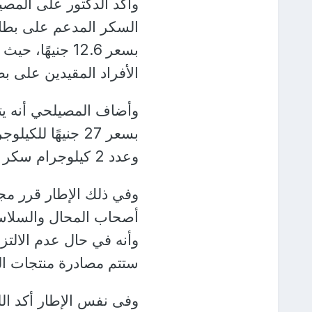
وأكد الدكتور على المص
السكر المدعم على بطاق
الأفراد المقيدين على بط
وأضاف المصيلحي أنه يت
وعدد 2 كيلوجرام سكر إضافي للبطاقة التي تتضمن 4 أفراد فأكثر.
وفي ذلك الإطار قرر مج
أصحاب المحال والسلاسل
وأنه في حال عدم الالتزا
ستتم مصادرة منتجات ال
وفى نفس الإطار أكد ال