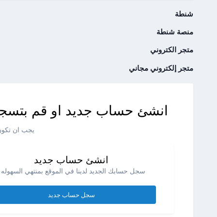
شنطة
منصة شنطة
متجر الكتروني
متجر إلكتروني مجاني
انشئ حساب جديد او قم بتسجي
يجب ان تكون 
انشئ حساب جديد
سجل حسابك الجديد لدينا في الموقع بمنتهي السهوله .
سجل حساب جديد