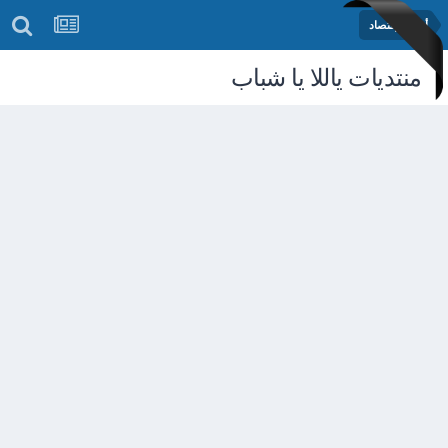
أخبار الإقتصاد
منتديات ياللا يا شباب