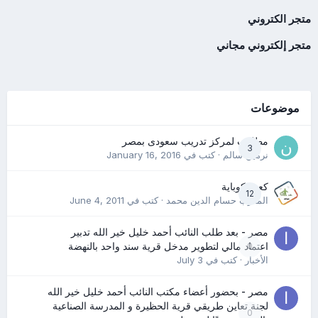
متجر الكتروني
متجر إلكتروني مجاني
موضوعات
مطلوب لمركز تدريب سعودى بمصر
3
نرمين سالم
· كتب في
January 16, 2016
كعب كوباية
12
المدرب حسام الدين محمد
· كتب في
June 4, 2011
مصر - بعد طلب النائب أحمد خليل خير الله تدبير
0
اعتماد مالي لتطوير مدخل قرية سند واحد بالنهضة
الأخبار
· كتب في
July 3
مصر - بحضور أعضاء مكتب النائب أحمد خليل خير الله
لجنة تعاين طريقي قرية الحظيرة و المدرسة الصناعية
0