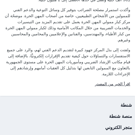
وأكدت استمرار مصلحة الضرائب بتوفير كل وسائل التوعية والدعم الفني
للممولين من الأشخاص الطبيعيين، خاصة من أصحاب المهن الحرة. موضحًة أن
مركز كبار ممولي المهن الحرة يعمل على تقديم المزيد من التيسيرات
والخدمات الضريبية من خلال المكاتب الأمامية وذلك لكبار ممولي المهن الحرة
من كبار الأطباء، والمهندسين، والفنانين والإعلاميين والمحامين والمحاسبين
وغيرهم.
ولفتت إلى بذل المركز جهود كبيرة لتقديم الدعم الفني لهم، والرد على جميع
الاستفسارات والتساؤلات حول كيفية تقديم الإقرارات إلكترونيًّا، بالإضافة إلى
قيام مكاتب الإرشاد الضريبي ومأموريات المهن الحرة على مستوى الجمهورية
بالتعاون مع الممولين التابعين لها بتذليل كل العقبات أمامهم وإرشادهم إلى
الإجراءات اللازمة.
اقرأ الخبر من المصدر
شنطة
منصة شنطة
متجر الكتروني