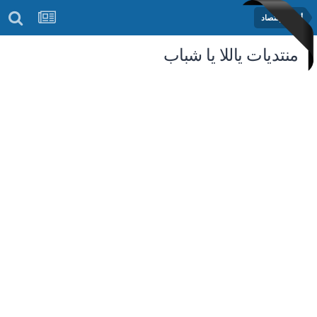
أخبار الإقتصاد
منتديات ياللا يا شباب