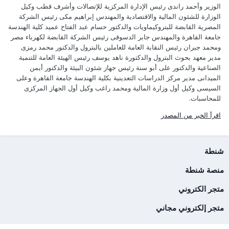
الوزير وأحمد راندى رئيس الإدارة المركزية للإتصالات وأشرف قطب وكيل
الوزارة للشئون المالية والاقتصادية والمهندس إبراهيم مكى رئيس الشركة
المصرية القابضة للبتروكيماويات والدكتور حسام عبد الفتاح عميد كلية الهندسة
جامعة القاهرة والمهندس جابر الدسوقى رئيس الشركة القابضة لكهرباء مصر
ومحمد جبران رئيس النقابة العامة للعاملين بالبترول والدكتور محمد رمزى
مدير معهد بحوث البترول والدكتورة ناهد يوسف رئيس الهيئة العامة للتنمية
الصناعية والدكتور على أبو سنة رئيس جهاز شئون البيئة والدكتور أيمن
الميدانى مدير مركز الدراسات التعدينية بكلية الهندسة جامعة القاهرة وعلى
السيسى وكيل أول وزارة المالية ومحمد راغب وكيل أول الجهاز المركزى
للمحاسبات.
اقرأ الخبر من المصدر
شنطة
منصة شنطة
متجر الكتروني
متجر إلكتروني مجاني