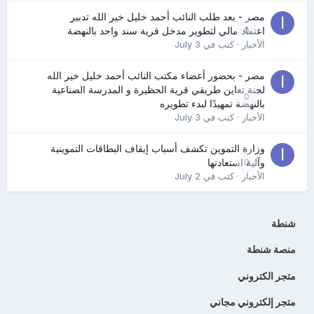
مصر - بعد طلب النائب أحمد خليل خير الله تدبير
0
اعتماد مالي لتطوير مدخل قرية سند واحد بالنهضة
الأخبار
· كتب في
July 3
مصر - بحضور أعضاء مكتب النائب أحمد خليل خير الله
لجنة تعاين طريقي قرية الحظيرة و المدرسة الصناعية
0
بالنهضة تمهيدًا لبدء تطويره
الأخبار
· كتب في
July 3
وزارة التموين تكشف أسباب إيقاف البطاقات التموينية
0
وآلية استعادتها
الأخبار
· كتب في
July 2
شنطة
منصة شنطة
متجر الكتروني
متجر إلكتروني مجاني