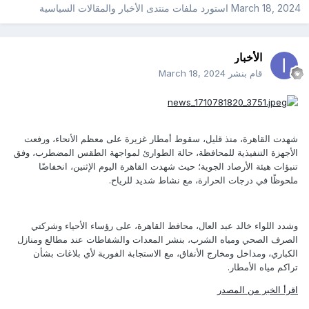
March 18, 2024
استورد ملفات
منتدى الأخبار والمقالات السياسية
الأخبار
قام بنشر
March 18, 2024
شهدت القاهرة، منذ قليل، سقوط أمطار غزيرة على معظم الأنحاء، ورفعت
الأجهزة التنفيذية للمحافظة، حالة الطوارئ لمواجهة الطقس المضطرب، وفق
تنبؤات هيئة الأرصاد الجوية؛ حيث شهدت القاهرة اليوم الإثنين، انخفاضًا
ملحوظًا في درجات الحرارة، مع نشاط شديد للرياح.
وشدد اللواء خالد عبد العال، محافظ القاهرة، على رؤساء الأحياء وشركتي
الصرف الصحي ومياه الشرب، بنشر المعدات والشفاطات عند مطالع ومنازل
الكباري، ومداخل ومخارج الأنفاق، مع الاستجابة الفورية لأي بلاغات بشأن
تراكم مياه الأمطار.
اقرأ الخبر من المصدر