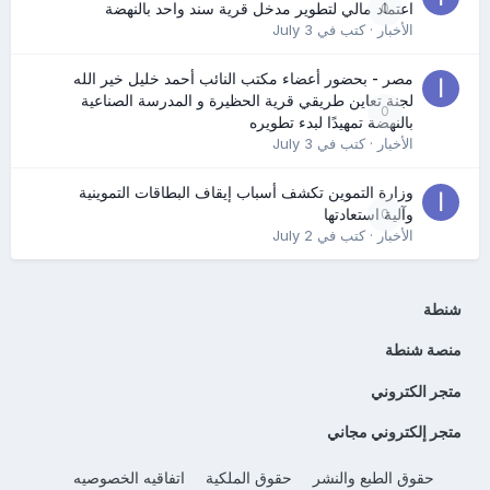
0
اعتماد مالي لتطوير مدخل قرية سند واحد بالنهضة
الأخبار
· كتب في
July 3
مصر - بحضور أعضاء مكتب النائب أحمد خليل خير الله
لجنة تعاين طريقي قرية الحظيرة و المدرسة الصناعية
0
بالنهضة تمهيدًا لبدء تطويره
الأخبار
· كتب في
July 3
وزارة التموين تكشف أسباب إيقاف البطاقات التموينية
0
وآلية استعادتها
الأخبار
· كتب في
July 2
شنطة
منصة شنطة
متجر الكتروني
متجر إلكتروني مجاني
حقوق الطبع والنشر
حقوق الملكية
اتفاقيه الخصوصيه