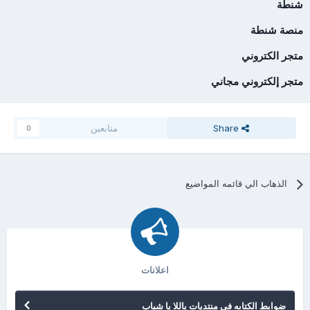
شنطة
منصة شنطة
متجر الكتروني
متجر إلكتروني مجاني
Share
متابعين
0
الذهاب الي قائمه المواضيع
اعلانات
ضوابط الكتابه فى منتديات ياللا يا شباب