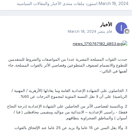
March 18, 2024
استورد ملفات
منتدى الأخبار والمقالات السياسية
الأخبار
قام بنشر
March 18, 2024
حددت القوات المسلحة المصرية عددا من المواصفات والشروط للمتقدمين
للتطوع والانضمام لصفوف المتطوعين وقصاصي الأثر بالقوات المسلحة..جاء
أهمها في التالي:-
1. الحاصلون على الشهادة الإعدادية العامة وما يعادلها (الأزهرية / المهنية /
الرياضية) على أن لا تقل النسبة المئوية لمجموع الدرجات عن 60%.
2. وبالنسبة لقصاصى الأثر من الحاصلين على الشهادة الإعدادية (درجة النجاح
فقط) - راسبى الإعدادية – الابتدائية من مواليد ومقيمى محافظتى ( قنا /
أسوان ) والمناطق الصحراوية بنطاقهم.
3. وألا يقل السن عن 15 عاما ولا يزيد عن 25 عاما عند الإلتحاق بالقوات