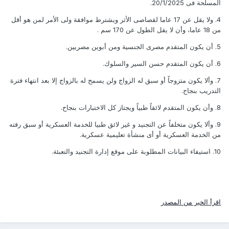
المسلحة فى 20/1/2025.
4. ولا يقل عن 17 عاما لقصاصى الأثر ويشترط موافقة ولى الأمر لمن هو أقل
من 18 عاما، وأن لا يقل الطول عن 170 سم .
5. أن يكون المتقدم مصرى الجنسية ومن أبوين مصريين.
6. أن يكون المتقدم حسن السير والسلوك.
7. وألا يكون متزوجاً أو سبق له الزواج ولن يسمح له بالزواج إلا بعد انتهاء فترة
التدريب بنجاح.
8. وأن يكون المتقدم لائقاً طبياً ويجتاز كل الاختبارات بنجاح.
9. وألا يكون متخلفاً عن التجنيد و غير لائق طبيا للخدمة العسكرية أو سبق رفته
من الخدمة العسكرية أو أى منشأة تعليمية عسكرية.
10. استيفاء البيانات المطلوبة على موقع إدارة التجنيد والتعبئة.
اقرأ الخبر من المصدر