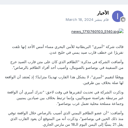
الأخبار
قام بنشر
March 18, 2024
قالت شركة "أمبري" البريطانية للأمن البحري مساء أمس الأحد إنها تلقت
تقريرًا عن خطف قارب صيد يمني في خليج عدن.
وأضافت الشركة في مذكرة: "الطاقم الذي كان على متن قارب الصيد خرج
من السفينة في بوصاصو بالصومال، وأصيب أحد أفراد الطاقم بالرصاص".
ووفقًا لتقييم "أمبري"، لا يشكل هذا القارب تهديدًا متزايدًا؛ إذ يُعتقد أن الواقعة
لها صلة بخلاف بين طرفين.
وذكرت الشركة في تحديث لتقريرها في وقت لاحق: "تدرك أمبري أن الواقعة
غير مرتبطة بقراصنة صوماليين، وإنما ترتبط بخلاف بين صيادين يمنيين
وجماعة مسلحة محلية تعمل غرب بوصاصو".
وأضافت: "أن عضو الطاقم اليمني الذي أصيب بالرصاص خلال الواقعة توفي
منذ ذلك الحين في بوصاصو"، وذكرت أنه من المتوقع أن يعود القارب الذي
يقل 21 يمنيًّا إلى اليمن اليوم الـ18 من مارس الجاري.