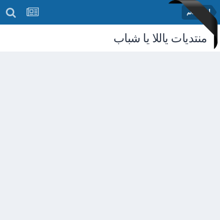
أخبار العالم
منتديات ياللا يا شباب