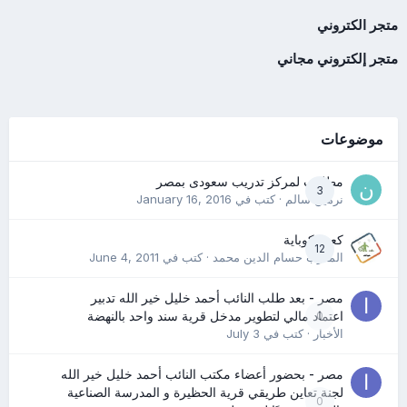
متجر الكتروني
متجر إلكتروني مجاني
موضوعات
مطلوب لمركز تدريب سعودى بمصر
3
نرمين سالم
· كتب في
January 16, 2016
كعب كوباية
12
المدرب حسام الدين محمد
· كتب في
June 4, 2011
مصر - بعد طلب النائب أحمد خليل خير الله تدبير
0
اعتماد مالي لتطوير مدخل قرية سند واحد بالنهضة
الأخبار
· كتب في
July 3
مصر - بحضور أعضاء مكتب النائب أحمد خليل خير الله
لجنة تعاين طريقي قرية الحظيرة و المدرسة الصناعية
0