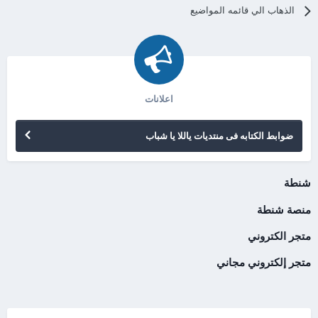
الذهاب الي قائمه المواضيع
اعلانات
ضوابط الكتابه فى منتديات ياللا يا شباب
شنطة
منصة شنطة
متجر الكتروني
متجر إلكتروني مجاني