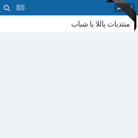
أخبار العالم
منتديات ياللا يا شباب