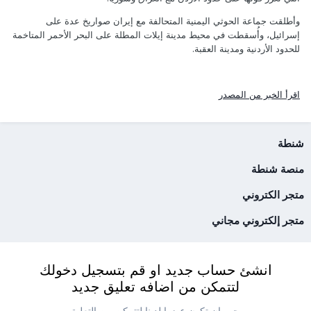
وأطلقت جماعة الحوثي اليمنية المتحالفة مع إيران صواريخ عدة على
إسرائيل، وأُسقطت في محيط مدينة إيلات المطلة على البحر الأحمر المتاخمة
للحدود الأردنية ومدينة العقبة.
اقرأ الخبر من المصدر
شنطة
منصة شنطة
متجر الكتروني
متجر إلكتروني مجاني
انشئ حساب جديد او قم بتسجيل دخولك
لتتمكن من اضافه تعليق جديد
يجب ان تكون عضوا لدينا لتتمكن من التعليق