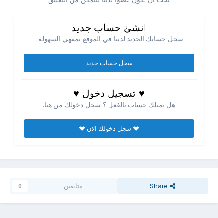
انشئ حساب جديد
سجل حسابك الجديد لدينا في الموقع بمنتهي السهوله .
سجل حساب جديد
♥ تسجيل دخول ♥
هل تمتلك حساب بالفعل ؟ سجل دخولك من هنا.
♥ سجل دخولك الان ♥
Share
متابعين
0