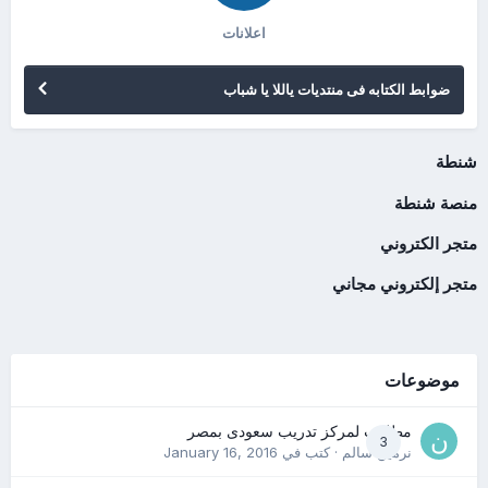
اعلانات
ضوابط الكتابه فى منتديات ياللا يا شباب
شنطة
منصة شنطة
متجر الكتروني
متجر إلكتروني مجاني
موضوعات
مطلوب لمركز تدريب سعودى بمصر
3
نرمين سالم
· كتب في
January 16, 2016