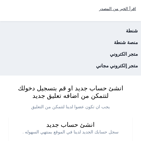
اقرأ الخبر من المصدر
شنطة
منصة شنطة
متجر الكتروني
متجر إلكتروني مجاني
انشئ حساب جديد او قم بتسجيل دخولك
لتتمكن من اضافه تعليق جديد
يجب ان تكون عضوا لدينا لتتمكن من التعليق
انشئ حساب جديد
سجل حسابك الجديد لدينا في الموقع بمنتهي السهوله .