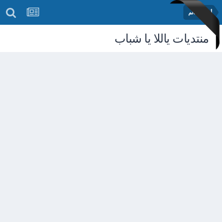
أخبار العالم
منتديات ياللا يا شباب