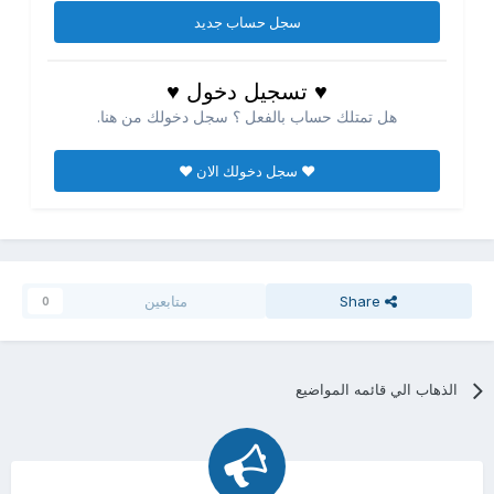
سجل حساب جديد
♥ تسجيل دخول ♥
هل تمتلك حساب بالفعل ؟ سجل دخولك من هنا.
♥ سجل دخولك الان ♥
Share
متابعين
0
الذهاب الي قائمه المواضيع